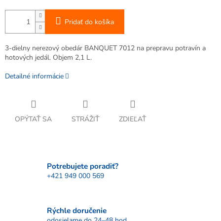
Pridať do košíka
3-dielny nerezový obedár BANQUET 7012 na prepravu potravín a
hotových jedál. Objem 2,1 L.
Detailné informácie
OPÝTAŤ SA
STRÁŽIŤ
ZDIEĽAŤ
Potrebujete poradiť?
+421 949 000 569
Rýchle doručenie
odosielame do 24–48 hod.