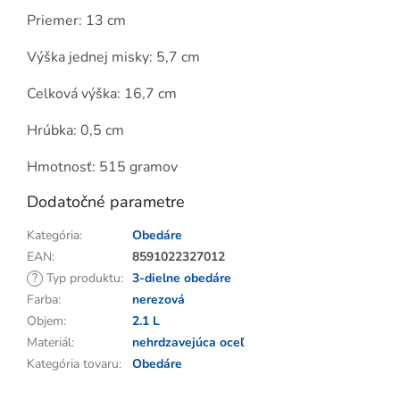
Priemer: 13 cm
Výška jednej misky: 5,7 cm
Celková výška: 16,7 cm
Hrúbka: 0,5 cm
Hmotnosť: 515 gramov
Dodatočné parametre
Kategória
:
Obedáre
EAN
:
8591022327012
?
Typ produktu
:
3-dielne obedáre
Farba
:
nerezová
Objem
:
2.1 L
Materiál
:
nehrdzavejúca oceľ
Kategória tovaru
:
Obedáre