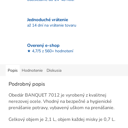
Jednoduché vrátenie
až 14 dní na vrátenie tovaru
Overený e-shop
★ 4,7/5 z 560+ hodnotení
Popis
Hodnotenie
Diskusia
Podrobný popis
Obedár BANQUET 7012 je vyrobený z kvalitnej
nerezovej ocele. Vhodný na bezpečné a hygienické
prenášanie potravy, vybavený uškom na prenášanie.
Celkový objem je 2,1 L, objem každej misky je 0,7 L.