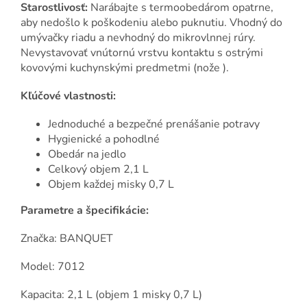
Starostlivosť:
Narábajte s termoobedárom opatrne,
aby nedošlo k poškodeniu alebo puknutiu. Vhodný do
umývačky riadu a nevhodný do mikrovlnnej rúry.
Nevystavovať vnútornú vrstvu kontaktu s ostrými
kovovými kuchynskými predmetmi (nože ).
Kľúčové vlastnosti:
Jednoduché a bezpečné prenášanie potravy
Hygienické a pohodlné
Obedár na jedlo
Celkový objem 2,1 L
Objem každej misky 0,7 L
Parametre a špecifikácie:
Značka: BANQUET
Model: 7012
Kapacita: 2,1 L (objem 1 misky 0,7 L)