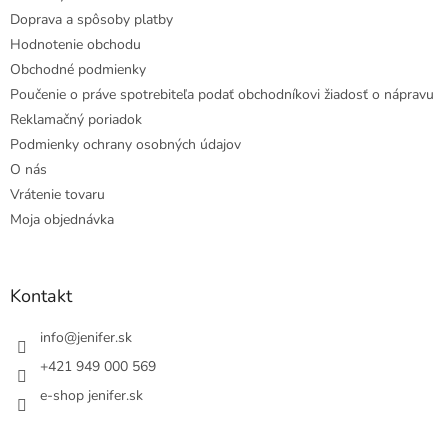
Doprava a spôsoby platby
Hodnotenie obchodu
Obchodné podmienky
Poučenie o práve spotrebiteľa podať obchodníkovi žiadosť o nápravu
Reklamačný poriadok
Podmienky ochrany osobných údajov
O nás
Vrátenie tovaru
Moja objednávka
Kontakt
info
@
jenifer.sk
+421 949 000 569
e-shop jenifer.sk