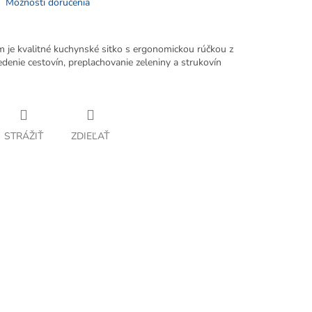
Možnosti doručenia
 je kvalitné kuchynské sitko s ergonomickou rúčkou z
denie cestovín, preplachovanie zeleniny a strukovín
STRÁŽIŤ
ZDIEĽAŤ