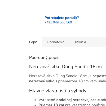
Potrebujete poradiť?
+421 949 000 569
Popis
Hodnotenie
Diskusia
Podrobný popis
Nerezové sitko Dung Sandic 18cm
Nerezové sitko Dung Sandic 18cm je
nepost
nerezové sitko
s priemerom 18 cm vám uľahčí
Hlavné vlastnosti a výhody
Vyrobené z
odolnej nerezovej ocele
odo
Priemer 18 cm
pre všestranné použitie 