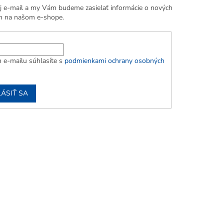
j e-mail a my Vám budeme zasielať informácie o nových
h na našom e-shope.
 e-mailu súhlasíte s
podmienkami ochrany osobných
LÁSIŤ SA