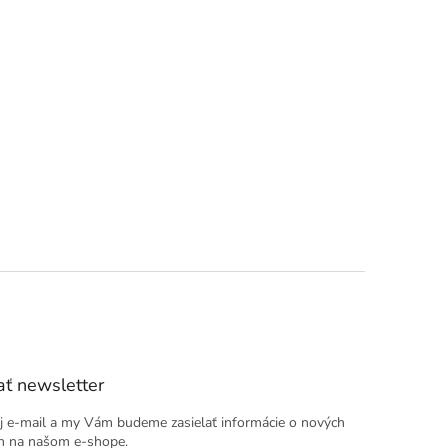
ť newsletter
j e-mail a my Vám budeme zasielať informácie o nových
h na našom e-shope.