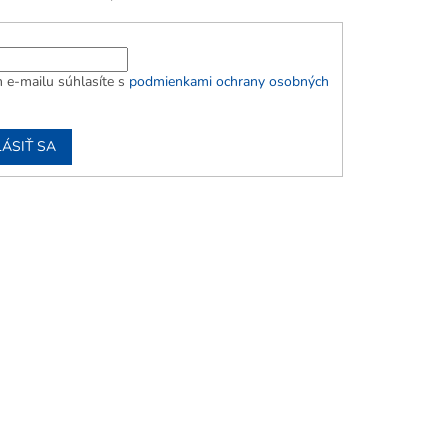
 e-mailu súhlasíte s
podmienkami ochrany osobných
LÁSIŤ SA