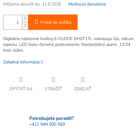
Môžeme doručiť do:
11.8.2026
Možnosti doručenia
Pridať do košíka
Digitálne nástenné hodiny E-CLOCK GH0717L zobrazujú čas, dátum,
teplotu. LED bielo-červené podsvietenie. Nastaviteľný alarm. 12/24
hod. režim.
Detailné informácie
OPÝTAŤ SA
STRÁŽIŤ
ZDIEĽAŤ
Potrebujete poradiť?
+421 949 000 569