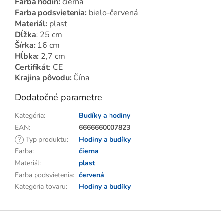
Farba hodín:
čierna
Farba podsvietenia:
bielo-červená
Materiál:
plast
Dĺžka:
25 cm
Šírka:
16 cm
Hĺbka:
2,7 cm
Certifikát
: CE
Krajina pôvodu:
Čína
Dodatočné parametre
Kategória
:
Budíky a hodiny
EAN
:
6666660007823
?
Typ produktu
:
Hodiny a budíky
Farba
:
čierna
Materiál
:
plast
Farba podsvietenia
:
červená
Kategória tovaru
:
Hodiny a budíky
Z