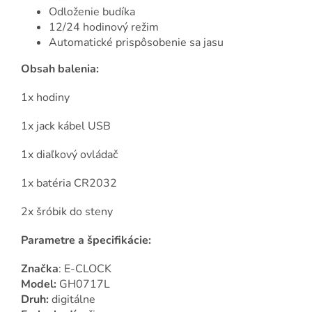
Odloženie budíka
12/24 hodinový režim
Automatické prispôsobenie sa jasu
Obsah balenia:
1x hodiny
1x jack kábel USB
1x diaľkový ovládač
1x batéria CR2032
2x šróbik do steny
Parametre a špecifikácie:
Značka
: E-CLOCK
Model:
GH0717L
Druh:
digitálne