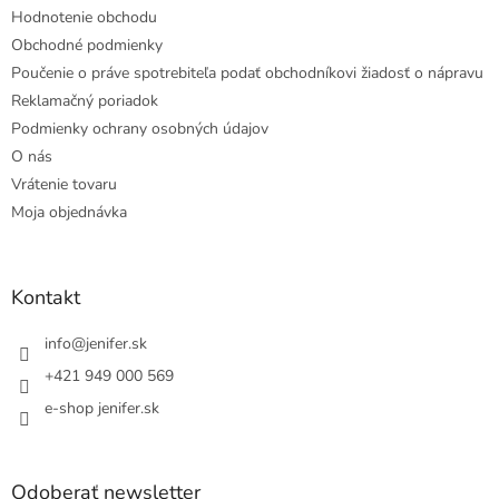
Hodnotenie obchodu
Obchodné podmienky
Poučenie o práve spotrebiteľa podať obchodníkovi žiadosť o nápravu
Reklamačný poriadok
Podmienky ochrany osobných údajov
O nás
Vrátenie tovaru
Moja objednávka
Kontakt
info
@
jenifer.sk
+421 949 000 569
e-shop jenifer.sk
Odoberať newsletter