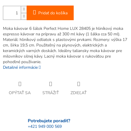
Pridať do košíka
Moka kávovar 6 šálok Perfect Home LUX 28405 je hliníkový moka
espresso kávovar na prípravu až 300 ml kávy (1 šálka cca 50 ml).
Materiál: hliníkový odliatok s plastovými prvkami. Rozmery: výška 17
cm, šírka 19,5 cm. Použiteľný na plynových, elektrických a
keramických varných doskách. Ideálny taliansky moka kávovar pre
milovníkov silnej kávy. Lacný moka kávovar s rukoväťou pre
pohodlné používanie.
Detailné informácie
OPÝTAŤ SA
STRÁŽIŤ
ZDIEĽAŤ
Potrebujete poradiť?
+421 949 000 569