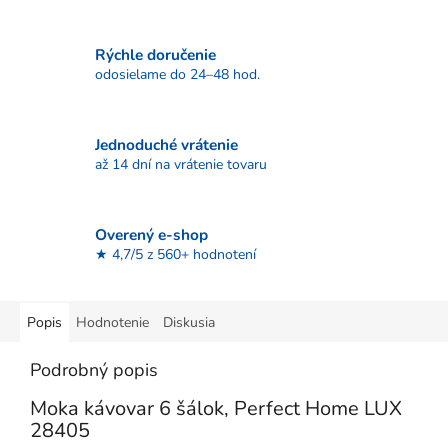
Rýchle doručenie
odosielame do 24–48 hod.
Jednoduché vrátenie
až 14 dní na vrátenie tovaru
Overený e-shop
★ 4,7/5 z 560+ hodnotení
Popis
Hodnotenie
Diskusia
Podrobný popis
Moka kávovar 6 šálok, Perfect Home LUX
28405