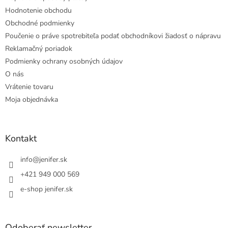
Hodnotenie obchodu
Obchodné podmienky
Poučenie o práve spotrebiteľa podať obchodníkovi žiadosť o nápravu
Reklamačný poriadok
Podmienky ochrany osobných údajov
O nás
Vrátenie tovaru
Moja objednávka
Kontakt
info
@
jenifer.sk
+421 949 000 569
e-shop jenifer.sk
Odoberať newsletter