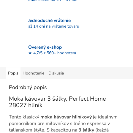
Jednoduché vrátenie
až 14 dní na vrátenie tovaru
Overený e-shop
★ 4,7/5 z 560+ hodnotení
Popis
Hodnotenie
Diskusia
Podrobný popis
Moka kávovar 3 šálky, Perfect Home
28027 hliník
Tento klasický
moka kávovar hliníkový
je ideálnym
pomocníkom pre milovníkov silného espressa v
talianskom štýle. S kapacitou na
3 šálky
(každá