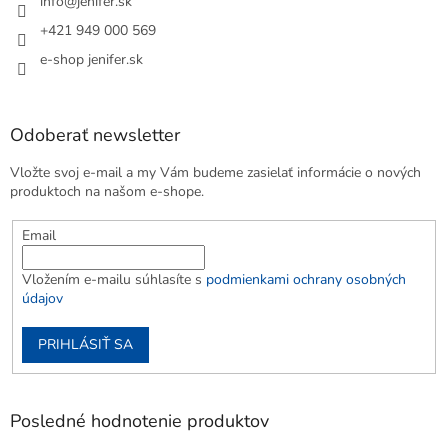
info
@
jenifer.sk
+421 949 000 569
e-shop jenifer.sk
Odoberať newsletter
Vložte svoj e-mail a my Vám budeme zasielať informácie o nových
produktoch na našom e-shope.
Email
Vložením e-mailu súhlasíte s
podmienkami ochrany osobných
údajov
PRIHLÁSIŤ SA
Posledné hodnotenie produktov