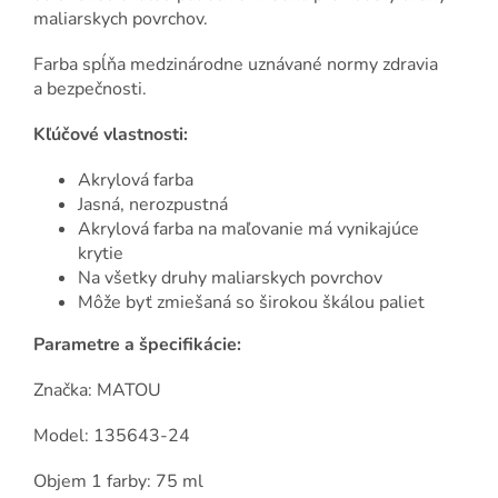
maliarskych povrchov.
Farba spĺňa medzinárodne uznávané normy zdravia
a bezpečnosti.
Kľúčové vlastnosti:
Akrylová farba
Jasná, nerozpustná
Akrylová farba na maľovanie má vynikajúce
krytie
Na všetky druhy maliarskych povrchov
Môže byť zmiešaná so širokou škálou paliet
Parametre a špecifikácie:
Značka: MATOU
Model: 135643-24
Objem 1 farby: 75 ml