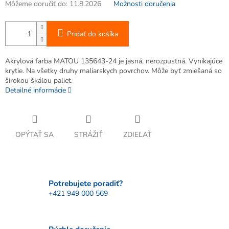
Môžeme doručiť do:
11.8.2026
Možnosti doručenia
Pridať do košíka
Akrylová farba MATOU 135643-24 je jasná, nerozpustná. Vynikajúce
krytie. Na všetky druhy maliarskych povrchov. Môže byť zmiešaná so
širokou škálou paliet.
Detailné informácie
OPÝTAŤ SA
STRÁŽIŤ
ZDIEĽAŤ
Potrebujete poradiť?
+421 949 000 569