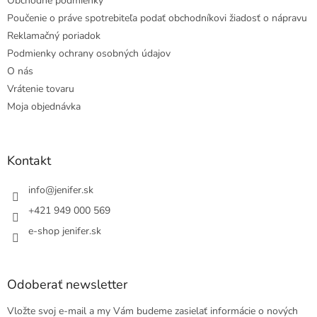
Obchodné podmienky
Poučenie o práve spotrebiteľa podať obchodníkovi žiadosť o nápravu
Reklamačný poriadok
Podmienky ochrany osobných údajov
O nás
Vrátenie tovaru
Moja objednávka
Kontakt
info
@
jenifer.sk
+421 949 000 569
e-shop jenifer.sk
Odoberať newsletter
Vložte svoj e-mail a my Vám budeme zasielať informácie o nových