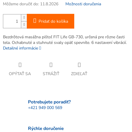
Môžeme doručiť do:
11.8.2026
Možnosti doručenia
Pridať do košíka
Bezdrôtová masážna pištoľ FIT Life GB-730, určená pre rôzne časti
tela. Ochabnuté a stuhnuté svaly opäť spevníte. 6 nastavení vibrácií.
Detailné informácie
OPÝTAŤ SA
STRÁŽIŤ
ZDIEĽAŤ
Potrebujete poradiť?
+421 949 000 569
Rýchle doručenie