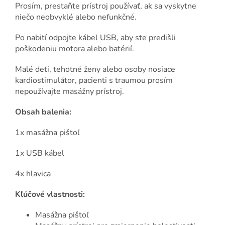
Prosím, prestaňte prístroj používať, ak sa vyskytne
niečo neobvyklé alebo nefunkčné.
Po nabití odpojte kábel USB, aby ste predišli
poškodeniu motora alebo batérií.
Malé deti, tehotné ženy alebo osoby nosiace
kardiostimulátor, pacienti s traumou prosím
nepoužívajte masážny prístroj.
Obsah balenia:
1x masážna pištoľ
1x USB kábel
4x hlavica
Kľúčové vlastnosti:
Masážna pištoľ