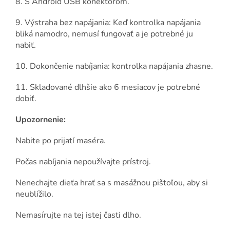
8. S Android USB konektorom.
9. Výstraha bez napájania: Keď kontrolka napájania
bliká namodro, nemusí fungovať a je potrebné ju
nabiť.
10. Dokončenie nabíjania: kontrolka napájania zhasne.
11. Skladované dlhšie ako 6 mesiacov je potrebné
dobiť.
Upozornenie:
Nabite po prijatí maséra.
Počas nabíjania nepoužívajte prístroj.
Nenechajte dieťa hrať sa s masážnou pištoľou, aby si
neublížilo.
Nemasírujte na tej istej časti dlho.