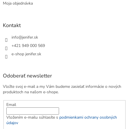
Moja objednávka
Kontakt
info
@
jenifer.sk
+421 949 000 569
e-shop jenifer.sk
Odoberať newsletter
Vložte svoj e-mail a my Vám budeme zasielať informácie o nových
produktoch na našom e-shope.
Email
Vložením e-mailu súhlasíte s
podmienkami ochrany osobných
údajov