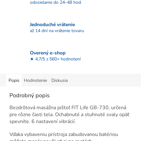
odosielame do 24–48 hod.
Jednoduché vrátenie
až 14 dní na vrátenie tovaru
Overený e-shop
★ 4,7/5 z 560+ hodnotení
Popis
Hodnotenie
Diskusia
Podrobný popis
Bezdrôtová masážna pištoľ FIT Life GB-730, určená
pre rôzne časti tela. Ochabnuté a stuhnuté svaly opäť
spevníte. 6 nastavení vibrácií.
Vďaka vybaveniu prístroja zabudovanou batériou