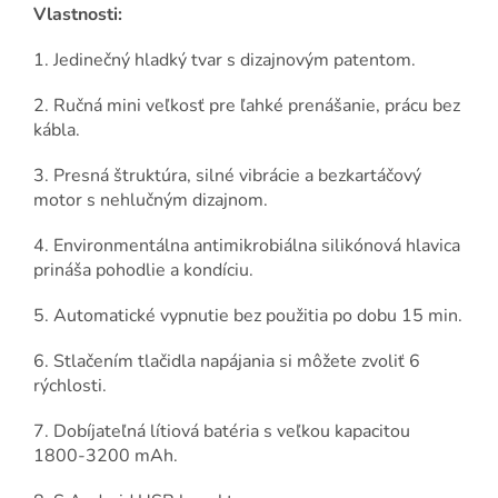
Vlastnosti:
1. Jedinečný hladký tvar s dizajnovým patentom.
2. Ručná mini veľkosť pre ľahké prenášanie, prácu bez
kábla.
3. Presná štruktúra, silné vibrácie a bezkartáčový
motor s nehlučným dizajnom.
4. Environmentálna antimikrobiálna silikónová hlavica
prináša pohodlie a kondíciu.
5. Automatické vypnutie bez použitia po dobu 15 min.
6. Stlačením tlačidla napájania si môžete zvoliť 6
rýchlosti.
7. Dobíjateľná lítiová batéria s veľkou kapacitou
1800-3200 mAh.