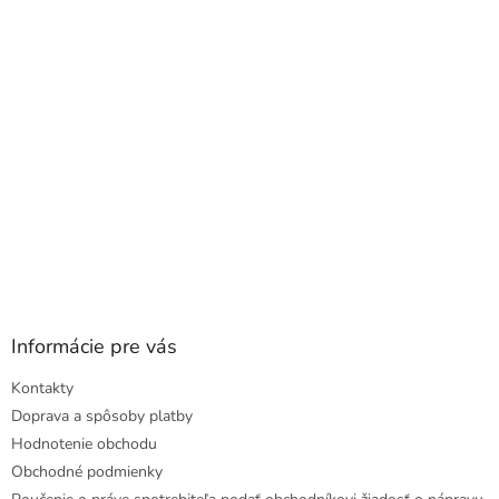
t
i
e
Informácie pre vás
Kontakty
Doprava a spôsoby platby
Hodnotenie obchodu
Obchodné podmienky