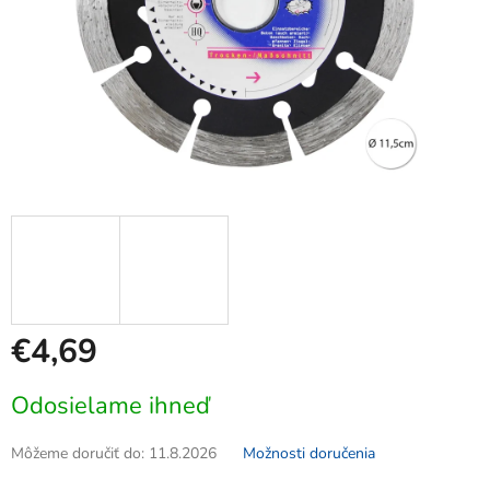
€4,69
Jednotková
Odosielame ihneď
cena:
Môžeme doručiť do:
11.8.2026
Možnosti doručenia