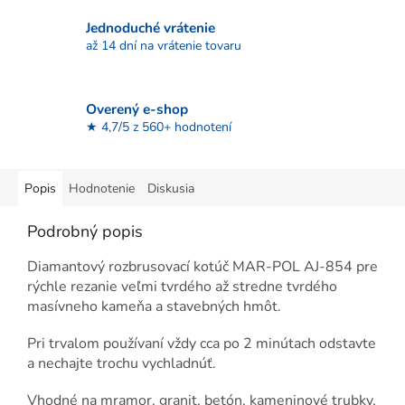
Jednoduché vrátenie
až 14 dní na vrátenie tovaru
Overený e-shop
★ 4,7/5 z 560+ hodnotení
Popis
Hodnotenie
Diskusia
Podrobný popis
Diamantový rozbrusovací kotúč MAR-POL AJ-854 pre
rýchle rezanie veľmi tvrdého až stredne tvrdého
masívneho kameňa a stavebných hmôt.
Pri trvalom používaní vždy cca po 2 minútach odstavte
a nechajte trochu vychladnúť.
Vhodné na mramor, granit, betón, kameninové trubky,