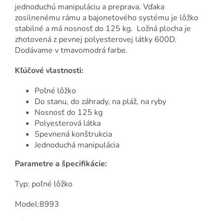
jednoduchú manipuláciu a preprava. Vďaka
zosilnenému rámu a bajonetového systému je lôžko
stabilné a má nosnosť do 125 kg. Ložná plocha je
zhotovená z pevnej polyesterovej látky 600D.
Dodávame v tmavomodrá farbe.
Kľúčové vlastnosti:
Poľné lôžko
Do stanu, do záhrady, na pláž, na ryby
Nosnosť do 125 kg
Polyesterová látka
Spevnená konštrukcia
Jednoduchá manipulácia
Parametre a špecifikácie:
Typ: poľné lôžko
Model:8993