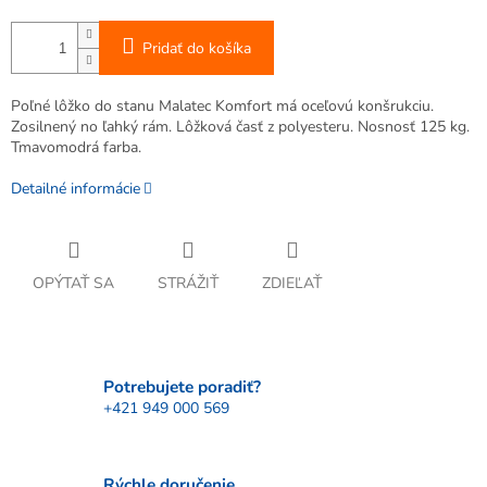
Pridať do košíka
Poľné lôžko do stanu Malatec Komfort má oceľovú konšrukciu.
Zosilnený no ľahký rám. Lôžková časť z polyesteru. Nosnosť 125 kg.
Tmavomodrá farba.
Detailné informácie
OPÝTAŤ SA
STRÁŽIŤ
ZDIEĽAŤ
Potrebujete poradiť?
+421 949 000 569
Rýchle doručenie