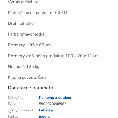
Výrobca: Malatec
Materiál: oceľ, polyester 600 D
Druh: lehátko
Farba: tmavomodrá
Rozmery: 195 x 65 cm
Rozmery zloženého produktu: 100 x 20 x 11 cm
Nosnosť: 125 kg
Krajina pôvodu: Čína
Dodatočné parametre
Kategória
:
Kemping a outdoor
EAN
:
5902020208983
?
Typ produktu
:
Lehátka
Farba
:
modrá