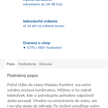
odosielame do 24–48 hod.
Jednoduché vrátenie
až 14 dní na vrátenie tovaru
Overený e-shop
★ 4,7/5 z 560+ hodnotení
Popis
Hodnotenie
Diskusia
Podrobný popis
Poľné lôžko do stanu Malatec Komfort ma veľmi
solídnu oceľovú konštrukciu. Môžete si ho zobrať
kdekoľvek, kde si potrebujete pohodlne odpočinúť
alebo prespať. Vhodný na umiestnenie do stanu, ale
i na ryby alebo do záhrady. Po zložení umožňuje veľmi