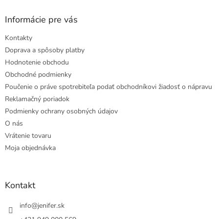
Informácie pre vás
Kontakty
Doprava a spôsoby platby
Hodnotenie obchodu
Obchodné podmienky
Poučenie o práve spotrebiteľa podať obchodníkovi žiadosť o nápravu
Reklamačný poriadok
Podmienky ochrany osobných údajov
O nás
Vrátenie tovaru
Moja objednávka
Kontakt
info
@
jenifer.sk