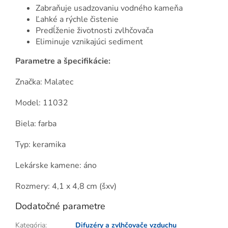
Zabraňuje usadzovaniu vodného kameňa
Ľahké a rýchle čistenie
Predĺženie životnosti zvlhčovača
Eliminuje vznikajúci sediment
Parametre a špecifikácie:
Značka: Malatec
Model: 11032
Biela: farba
Typ: keramika
Lekárske kamene: áno
Rozmery: 4,1 x 4,8 cm (šxv)
Dodatočné parametre
Kategória
:
Difuzéry a zvlhčovače vzduchu