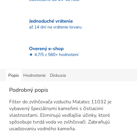
Jednoduché vrátenie
až 14 dní na vrátenie tovaru
Overený e-shop
★ 4,7/5 z 560+ hodnotení
Popis
Hodnotenie
Diskusia
Podrobný popis
Filter do zvlhčovača vzduchu Malatec 11032 je
vybavený špeciálnymi kameňmi s čistiacimi
vlastnosťami. Eliminujú vedľajšie účinky, ktoré
spôsobuje tvrdá voda vo zvlhčovači. Zabraňujú
usadzovaniu vodného kameňa.