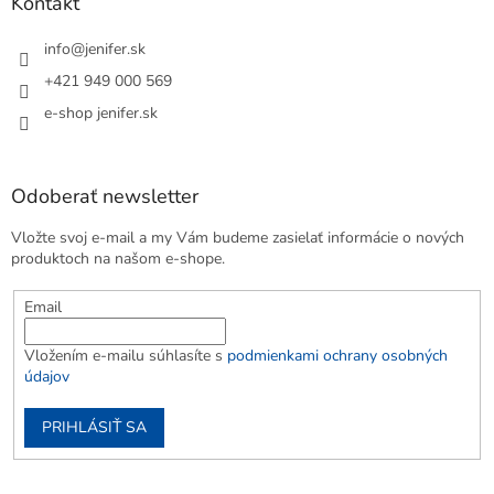
Kontakt
info
@
jenifer.sk
+421 949 000 569
e-shop jenifer.sk
Odoberať newsletter
Vložte svoj e-mail a my Vám budeme zasielať informácie o nových
produktoch na našom e-shope.
Email
Vložením e-mailu súhlasíte s
podmienkami ochrany osobných
údajov
PRIHLÁSIŤ SA