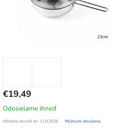
€19,49
Jednotková
Odosielame ihneď
cena:
Môžeme doručiť do:
11.8.2026
Možnosti doručenia