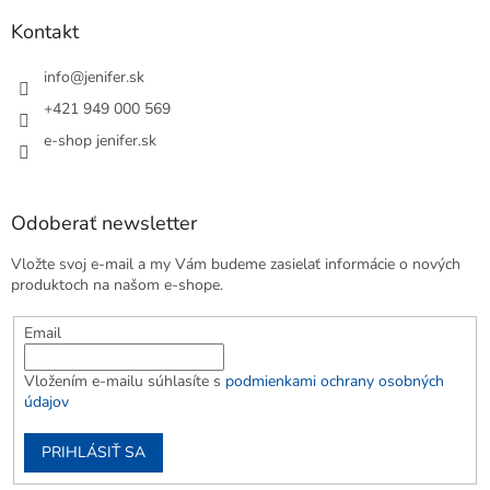
Kontakt
info
@
jenifer.sk
+421 949 000 569
e-shop jenifer.sk
Odoberať newsletter
Vložte svoj e-mail a my Vám budeme zasielať informácie o nových
produktoch na našom e-shope.
Email
Vložením e-mailu súhlasíte s
podmienkami ochrany osobných
údajov
PRIHLÁSIŤ SA