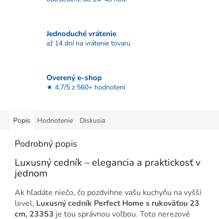
Jednoduché vrátenie
až 14 dní na vrátenie tovaru
Overený e-shop
★ 4,7/5 z 560+ hodnotení
Popis
Hodnotenie
Diskusia
Podrobný popis
Luxusný cedník – elegancia a praktickosť v
jednom
Ak hľadáte niečo, čo pozdvihne vašu kuchyňu na vyšší
level,
Luxusný cedník Perfect Home s rukoväťou 23
cm, 23353
je tou správnou voľbou. Toto nerezové