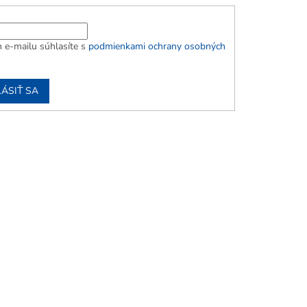
 e-mailu súhlasíte s
podmienkami ochrany osobných
LÁSIŤ SA