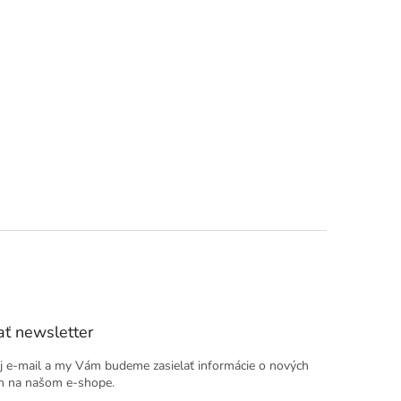
ť newsletter
j e-mail a my Vám budeme zasielať informácie o nových
h na našom e-shope.