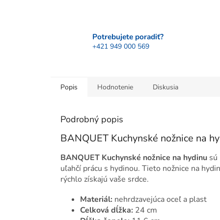
Potrebujete poradiť?
+421 949 000 569
Popis
Hodnotenie
Diskusia
Podrobný popis
BANQUET Kuchynské nožnice na hy
BANQUET Kuchynské nožnice na hydinu
sú 
uľahčí prácu s hydinou. Tieto nožnice na hyd
rýchlo získajú vaše srdce.
Materiál:
nehrdzavejúca oceľ a plast
Celková dĺžka:
24 cm