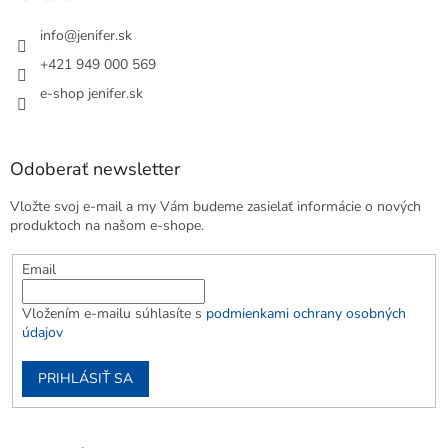
info
@
jenifer.sk
+421 949 000 569
e-shop jenifer.sk
Odoberať newsletter
Vložte svoj e-mail a my Vám budeme zasielať informácie o nových
produktoch na našom e-shope.
Email
Vložením e-mailu súhlasíte s
podmienkami ochrany osobných
údajov
PRIHLÁSIŤ SA