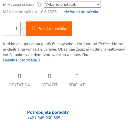
✔️ Vylepši si sadu
?
Môžeme doručiť do:
10.8.2026
Možnosti doručenia
Pridať do košíka
Kotlíková súprava na guláš 6L s vysokou kotlinou od Perfect Home
je ideálna na vonkajšie varenie. Obsahuje železnú kotlinu, smaltovaný
kotlík, pokrievku, dymovod, varechu a naberačku.
Detailné informácie
OPÝTAŤ SA
STRÁŽIŤ
ZDIEĽAŤ
Potrebujete poradiť?
+421 949 000 569