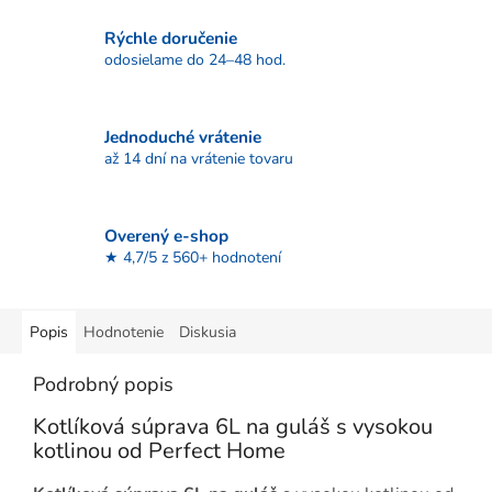
Rýchle doručenie
odosielame do 24–48 hod.
Jednoduché vrátenie
až 14 dní na vrátenie tovaru
Overený e-shop
★ 4,7/5 z 560+ hodnotení
Popis
Hodnotenie
Diskusia
Podrobný popis
Kotlíková súprava 6L na guláš s vysokou
kotlinou od Perfect Home