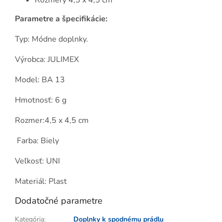
Rozmery 4,5 x 4,5 cm
Parametre a špecifikácie:
Typ: Módne doplnky.
Výrobca: JULIMEX
Model: BA 13
Hmotnosť: 6 g
Rozmer:4,5 x 4,5 cm
Farba: Biely
Veľkosť: UNI
Materiál: Plast
Dodatočné parametre
Kategória
:
Doplnky k spodnému prádlu