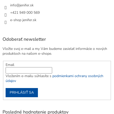
info
@
jenifer.sk
+421 949 000 569
e-shop jenifer.sk
Odoberať newsletter
Vložte svoj e-mail a my Vám budeme zasielať informácie o nových
produktoch na našom e-shope.
Email
Vložením e-mailu súhlasíte s
podmienkami ochrany osobných
údajov
PRIHLÁSIŤ SA
Posledné hodnotenie produktov