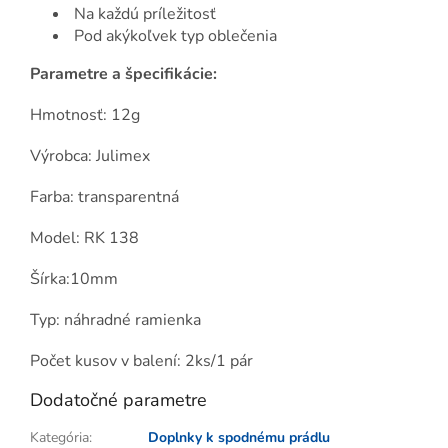
Na každú príležitosť
Pod akýkoľvek typ oblečenia
Parametre a špecifikácie:
Hmotnosť: 12g
Výrobca: Julimex
Farba: transparentná
Model: RK 138
Šírka:10mm
Typ: náhradné ramienka
Počet kusov v balení: 2ks/1 pár
Dodatočné parametre
Kategória
:
Doplnky k spodnému prádlu