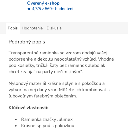
Overený e-shop
★ 4,7/5 z 560+ hodnotení
Popis
Hodnotenie
Diskusia
Podrobný popis
Transparentné ramienka so vzorom dodajú vašej
podprsenke a dekoltu neodolateľný vzhľad. Vhodné
pod košieľky, tričká, šaty bez ramienok alebo ak
chcete zaujať na party niečím „iným“.
Nylonový materiál krásne splynie s pokožkou a
vytvorí na nej daný vzor. Môžete ich kombinovať s
ľubovoľným farebným oblečením.
Kľúčové vlastnosti:
Ramienka značky Julimex
Krásne splynú s pokožkou