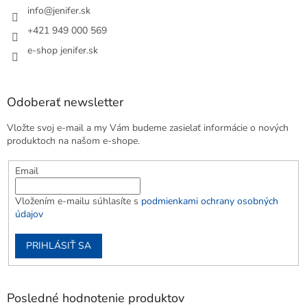
info
@
jenifer.sk
+421 949 000 569
e-shop jenifer.sk
Odoberať newsletter
Vložte svoj e-mail a my Vám budeme zasielať informácie o nových
produktoch na našom e-shope.
Email
Vložením e-mailu súhlasíte s
podmienkami ochrany osobných
údajov
PRIHLÁSIŤ SA
Posledné hodnotenie produktov