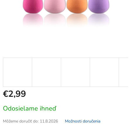
€2,99
Jednotková
Odosielame ihneď
cena:
Môžeme doručiť do:
11.8.2026
Možnosti doručenia