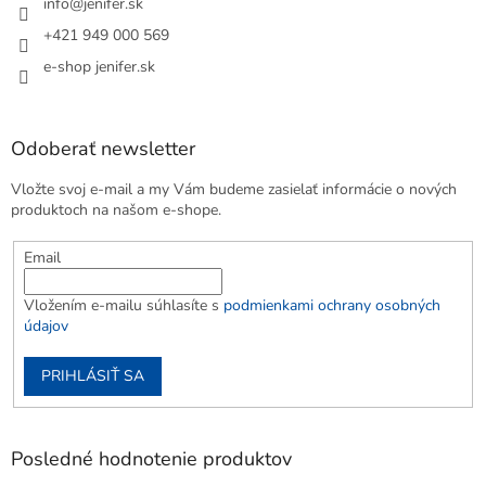
info
@
jenifer.sk
+421 949 000 569
e-shop jenifer.sk
Odoberať newsletter
Vložte svoj e-mail a my Vám budeme zasielať informácie o nových
produktoch na našom e-shope.
Email
Vložením e-mailu súhlasíte s
podmienkami ochrany osobných
údajov
PRIHLÁSIŤ SA
Posledné hodnotenie produktov