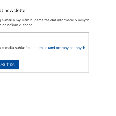
ť newsletter
j e-mail a my Vám budeme zasielať informácie o nových
h na našom e-shope.
 e-mailu súhlasíte s
podmienkami ochrany osobných
LÁSIŤ SA