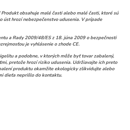
Produkt obsahuje malé časti alebo malé časti, ktoré sú
do úst hrozí nebezpečenstvo udusenia. V prípade
ntu a Rady 2009/48/ES z 18. júna 2009 o bezpečnosti
zrejmosťou je vyhlásenie o zhode CE.
igelitu a podobne, v ktorých môže byť tovar zabalený,
mi, pretože hrozí riziko udusenia. Udržiavajte ich preto
alení produktu okamžite ekologicky zlikvidujte alebo
i dieťa neprišlo do kontaktu.