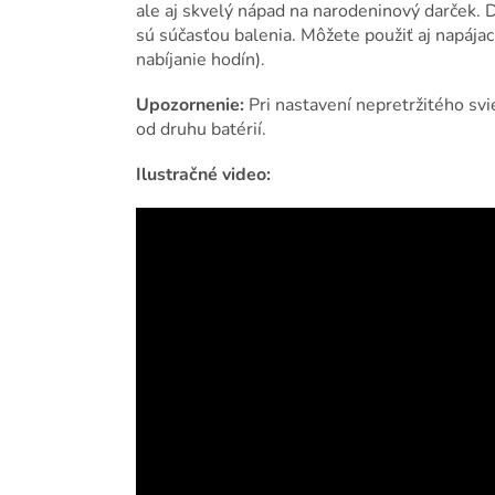
ale aj skvelý nápad na narodeninový darček. 
sú súčasťou balenia. Môžete použiť aj napájac
nabíjanie hodín).
Upozornenie:
Pri nastavení nepretržitého svie
od druhu batérií.
Ilustračné video: