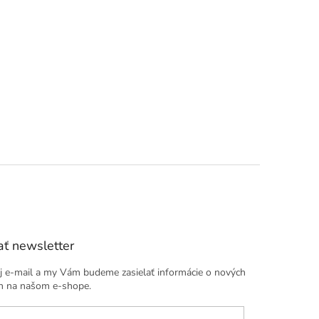
ť newsletter
j e-mail a my Vám budeme zasielať informácie o nových
h na našom e-shope.