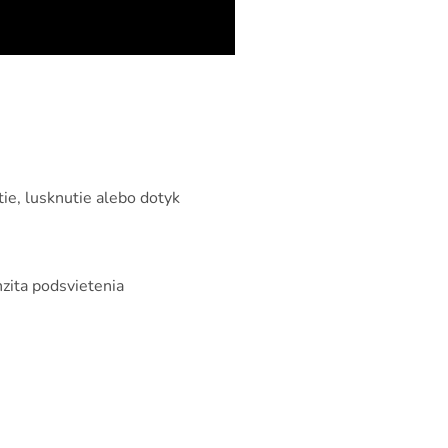
ie, lusknutie alebo dotyk
zita podsvietenia