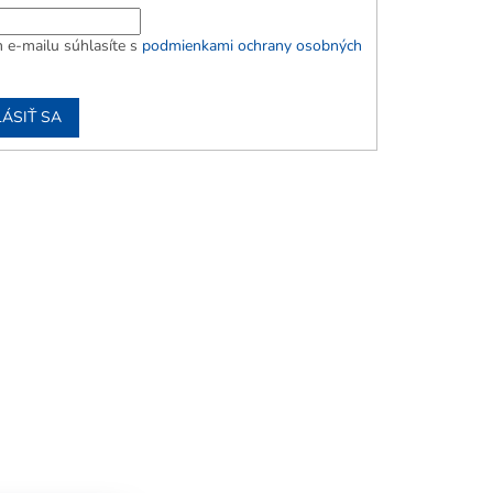
 e-mailu súhlasíte s
podmienkami ochrany osobných
LÁSIŤ SA