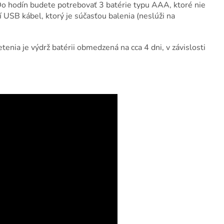
Do hodín budete potrebovať 3 batérie typu AAA, ktoré nie
í USB kábel, ktorý je súčasťou balenia (neslúži na
tenia je výdrž batérii obmedzená na cca 4 dni, v závislosti