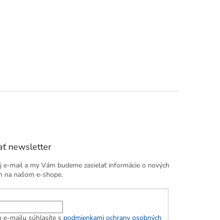
ť newsletter
j e-mail a my Vám budeme zasielať informácie o nových
h na našom e-shope.
 e-mailu súhlasíte s
podmienkami ochrany osobných