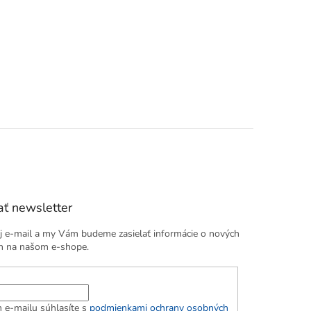
ť newsletter
j e-mail a my Vám budeme zasielať informácie o nových
h na našom e-shope.
 e-mailu súhlasíte s
podmienkami ochrany osobných