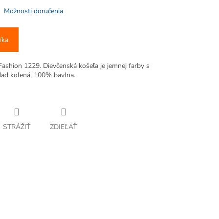
Možnosti doručenia
íka
Fashion 1229. Dievčenská košeľa je jemnej farby s
ad kolená, 100% bavlna.
STRÁŽIŤ
ZDIEĽAŤ