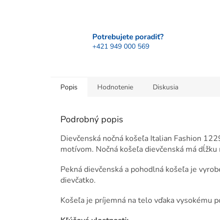
Potrebujete poradiť?
+421 949 000 569
Popis
Hodnotenie
Diskusia
Podrobný popis
Dievčenská nočná košeľa Italian Fashion 1229
motívom. Nočná košeľa dievčenská má dĺžku n
Pekná dievčenská a pohodlná košeľa je vyroben
dievčatko.
Košeľa je príjemná na telo vďaka vysokému po