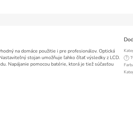
Dod
odný na domáce použitie i pre profesionálov. Optická
Kate
. Nastaviteľný stojan umožňuje ľahko čítať výsledky z LCD.
?
T
du. Napájanie pomocou batérie, ktorá je tiež súčasťou
Farb
Kate