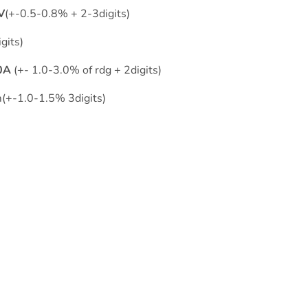
V
(+-0.5-0.8% + 2-3digits)
gits)
0A
(+- 1.0-3.0% of rdg + 2digits)
+-1.0-1.5% 3digits)