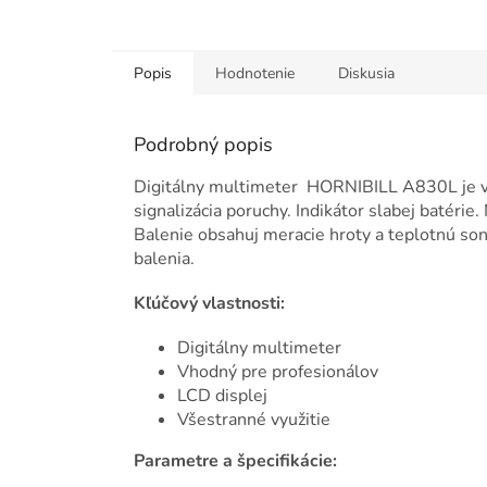
Popis
Hodnotenie
Diskusia
Podrobný popis
Digitálny multimeter HORNIBILL A830L je vh
signalizácia poruchy. Indikátor slabej batérie
Balenie obsahuj meracie hroty a teplotnú son
balenia.
Kľúčový vlastnosti:
Digitálny multimeter
Vhodný pre profesionálov
LCD displej
Všestranné využitie
Parametre a špecifikácie: