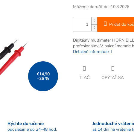
Môžeme doručiť do:
10.8.2026
Pridať do koš
Digitálny multimeter HORNIBILL
profesionálov. V balení meracie h
Detailné informácie
€14,90
TLAČ
OPÝTAŤ SA
–26 %
Rýchle doručenie
Jednoduché vráteni
odosielame do 24–48 hod.
až 14 dní na vrátenie 