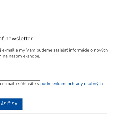
ť newsletter
j e-mail a my Vám budeme zasielať informácie o nových
h na našom e-shope.
 e-mailu súhlasíte s
podmienkami ochrany osobných
LÁSIŤ SA