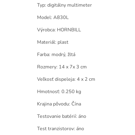
Typ: digitálny multimeter
Model: A830L
Výrobca: HORNBILL
Materiál: plast
Farba: modrý, žltá
Rozmery: 14 x 7x 3 cm
Veľkosť dispeleja: 4 x 2 cm
Hmotnosť: 0.250 kg
Krajina pôvodu: Čína
Testovanie batérií: áno
Test tranzistorov: áno