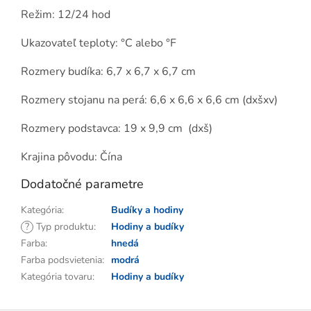
Režim: 12/24 hod
Ukazovateľ teploty: °C alebo °F
Rozmery budíka: 6,7 x 6,7 x 6,7 cm
Rozmery stojanu na perá: 6,6 x 6,6 x 6,6 cm (dxšxv)
Rozmery podstavca: 19 x 9,9 cm (dxš)
Krajina pôvodu: Čína
Dodatočné parametre
Kategória
:
Budíky a hodiny
?
Typ produktu
:
Hodiny a budíky
Farba
:
hnedá
Farba podsvietenia
:
modrá
Kategória tovaru
:
Hodiny a budíky