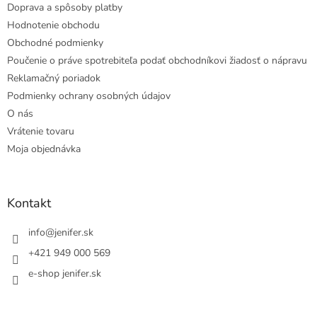
Doprava a spôsoby platby
Hodnotenie obchodu
Obchodné podmienky
Poučenie o práve spotrebiteľa podať obchodníkovi žiadosť o nápravu
Reklamačný poriadok
Podmienky ochrany osobných údajov
O nás
Vrátenie tovaru
Moja objednávka
Kontakt
info
@
jenifer.sk
+421 949 000 569
e-shop jenifer.sk