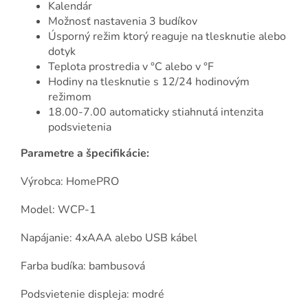
Kalendár
Možnosť nastavenia 3 budíkov
Úsporný režim ktorý reaguje na tlesknutie alebo
dotyk
Teplota prostredia v °C alebo v °F
Hodiny na tlesknutie s 12/24 hodinovým
režimom
18.00-7.00 automaticky stiahnutá intenzita
podsvietenia
Parametre a špecifikácie:
Výrobca: HomePRO
Model: WCP-1
Napájanie: 4xAAA alebo USB kábel
Farba budíka: bambusová
Podsvietenie displeja: modré