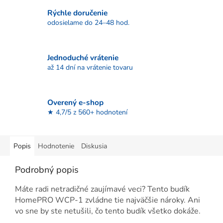
Rýchle doručenie
odosielame do 24–48 hod.
Jednoduché vrátenie
až 14 dní na vrátenie tovaru
Overený e-shop
★ 4,7/5 z 560+ hodnotení
Popis
Hodnotenie
Diskusia
Podrobný popis
Máte radi netradičné zaujímavé veci? Tento budík
HomePRO WCP-1 zvládne tie najväčšie nároky. Ani
vo sne by ste netušili, čo tento budík všetko dokáže.