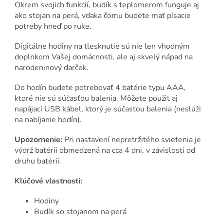
Okrem svojich funkcií, budík s teplomerom funguje aj
ako stojan na perá, vďaka čomu budete mať písacie
potreby hneď po ruke.
Digitálne hodiny na tlesknutie sú nie len vhodným
doplnkom Vašej domácnosti, ale aj skvelý nápad na
narodeninový darček.
Do hodín budete potrebovať 4 batérie typu AAA,
ktoré nie sú súčasťou balenia. Môžete použiť aj
napájací USB kábel, ktorý je súčasťou balenia (neslúži
na nabíjanie hodín).
Upozornenie:
Pri nastavení nepretržitého svietenia je
výdrž batérii obmedzená na cca 4 dni, v závislosti od
druhu batérií.
Kľúčové vlastnosti:
Hodiny
Budík so stojanom na perá