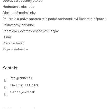
Doprava a spôsoby platby
Hodnotenie obchodu
Obchodné podmienky
Poučenie o práve spotrebiteľa podať obchodníkovi žiadosť o nápravu
Reklamačný poriadok
Podmienky ochrany osobných údajov
O nás
Vrátenie tovaru
Moja objednávka
Kontakt
info
@
jenifer.sk
+421 949 000 569
e-shop jenifer.sk