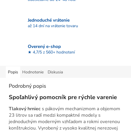
Jednoduché vrátenie
až 14 dní na vrátenie tovaru
Overený e-shop
★ 4,7/5 z 560+ hodnotení
Popis
Hodnotenie
Diskusia
Podrobný popis
Spoľahlivý pomocník pre rýchle varenie
Tlakový hrniec
s pákovým mechanizmom a objemom
23 litrov sa radí medzi kompaktné modely s
jednoduchým moderným vzhľadom a rokmi overenou
konštrukciou. Vyrobený z vysoko kvalitnej nerezovej