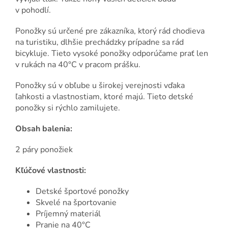
v pohodlí.
Ponožky sú určené pre zákazníka, ktorý rád chodieva
na turistiku, dlhšie prechádzky prípadne sa rád
bicykluje. Tieto vysoké ponožky odporúčame prať len
v rukách na 40°C v pracom prášku.
Ponožky sú v obľube u širokej verejnosti vďaka
ľahkosti a vlastnostiam, ktoré majú. Tieto detské
ponožky si rýchlo zamilujete.
Obsah balenia:
2 páry ponožiek
Kľúčové vlastnosti:
Detské športové ponožky
Skvelé na športovanie
Príjemný materiál
Pranie na 40°C