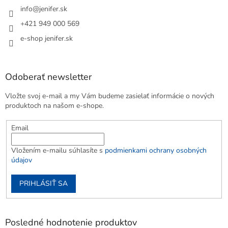
info
@
jenifer.sk
+421 949 000 569
e-shop jenifer.sk
Odoberať newsletter
Vložte svoj e-mail a my Vám budeme zasielať informácie o nových
produktoch na našom e-shope.
Email
Vložením e-mailu súhlasíte s
podmienkami ochrany osobných
údajov
PRIHLÁSIŤ SA
Posledné hodnotenie produktov