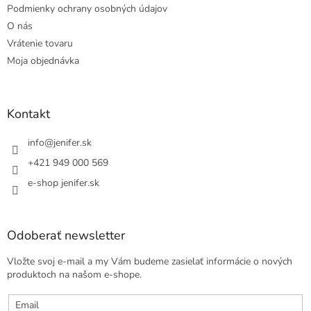
Podmienky ochrany osobných údajov
O nás
Vrátenie tovaru
Moja objednávka
Kontakt
info
@
jenifer.sk
+421 949 000 569
e-shop jenifer.sk
Odoberať newsletter
Vložte svoj e-mail a my Vám budeme zasielať informácie o nových
produktoch na našom e-shope.
Email