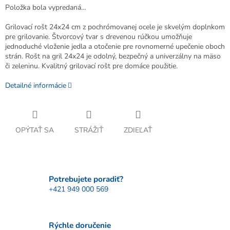
Položka bola vypredaná…
Grilovací rošt 24x24 cm z pochrómovanej ocele je skvelým doplnkom
pre grilovanie. Štvorcový tvar s drevenou rúčkou umožňuje
jednoduché vloženie jedla a otočenie pre rovnomerné upečenie oboch
strán. Rošt na gril 24x24 je odolný, bezpečný a univerzálny na mäso
či zeleninu. Kvalitný grilovací rošt pre domáce použitie.
Detailné informácie
OPÝTAŤ SA
STRÁŽIŤ
ZDIEĽAŤ
Potrebujete poradiť?
+421 949 000 569
Rýchle doručenie