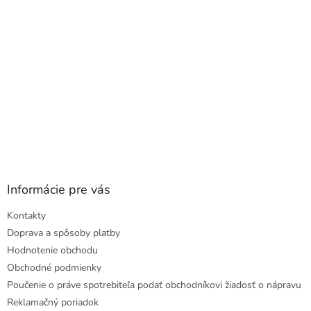
e
Informácie pre vás
Kontakty
Doprava a spôsoby platby
Hodnotenie obchodu
Obchodné podmienky
Poučenie o práve spotrebiteľa podať obchodníkovi žiadosť o nápravu
Reklamačný poriadok