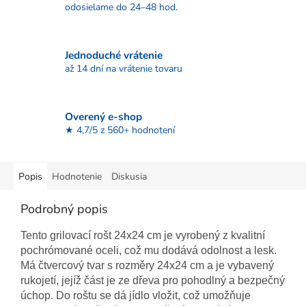
odosielame do 24–48 hod.
Jednoduché vrátenie
až 14 dní na vrátenie tovaru
Overený e-shop
★ 4,7/5 z 560+ hodnotení
Popis
Hodnotenie
Diskusia
Podrobný popis
Tento grilovací rošt 24x24 cm je vyrobený z kvalitní
pochrómované oceli, což mu dodává odolnost a lesk.
Má čtvercový tvar s rozměry 24x24 cm a je vybavený
rukojetí, jejíž část je ze dřeva pro pohodlný a bezpečný
úchop. Do roštu se dá jídlo vložit, což umožňuje