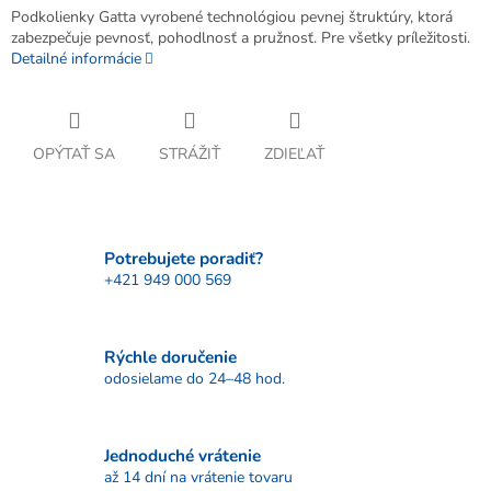
Podkolienky Gatta vyrobené technológiou pevnej štruktúry, ktorá
zabezpečuje pevnosť, pohodlnosť a pružnosť. Pre všetky príležitosti.
Detailné informácie
OPÝTAŤ SA
STRÁŽIŤ
ZDIEĽAŤ
Potrebujete poradiť?
+421 949 000 569
Rýchle doručenie
odosielame do 24–48 hod.
Jednoduché vrátenie
až 14 dní na vrátenie tovaru