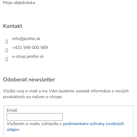
Moja objednávka
Kontakt
info
@
jenifer.sk
+421 949 000 569
e-shop jenifer.sk
Odoberať newsletter
Vložte svoj e-mail a my Vám budeme zasielať informácie o nových
produktoch na našom e-shope.
Email
Vložením e-mailu súhlasíte s
podmienkami ochrany osobných
údajov