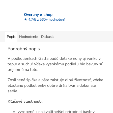
Overený e-shop
★ 4,7/5 z 560+ hodnotení
Popis
Hodnotenie
Diskusia
Podrobný popis
V podkolienkach Gatta budú detské nohy aj vonku v
teple a suchu! Vďaka vysokému podielu bio bavlny sú
príjemné na telo.
Zosilnená špička a päta zaisťuje dlhú životnosť, vďaka
elastanu podkolienky dobre držia tvar a dokonale
sedia.
Kľúčové vlastnosti:
vyrobené z najkvalitnejšej prírodnej bavlny