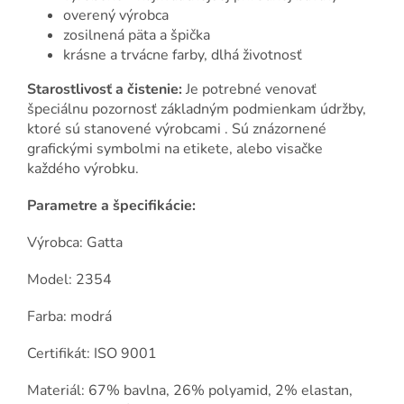
overený výrobca
zosilnená päta a špička
krásne a trvácne farby, dlhá životnosť
Starostlivosť a čistenie:
Je potrebné venovať
špeciálnu pozornosť základným podmienkam údržby,
ktoré sú stanovené výrobcami . Sú znázornené
grafickými symbolmi na etikete, alebo visačke
každého výrobku.
Parametre a špecifikácie:
Výrobca: Gatta
Model: 2354
Farba: modrá
Certifikát: ISO 9001
Materiál: 67% bavlna, 26% polyamid, 2% elastan,