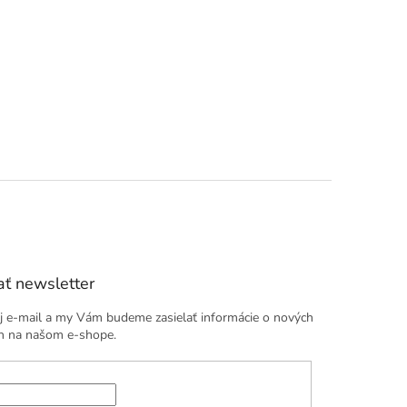
ť newsletter
j e-mail a my Vám budeme zasielať informácie o nových
h na našom e-shope.