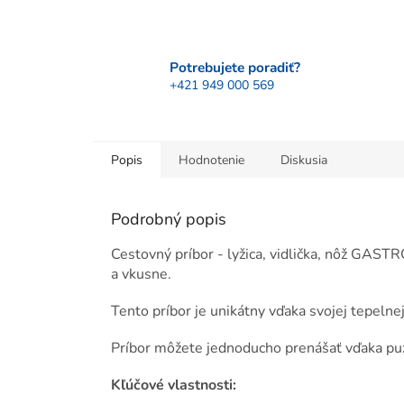
Potrebujete poradiť?
+421 949 000 569
Popis
Hodnotenie
Diskusia
Podrobný popis
Cestovný príbor - lyžica, vidlička, nôž GA
a vkusne.
Tento príbor je unikátny vďaka svojej tepelnej
Príbor môžete jednoducho prenášať vďaka pu
Kľúčové vlastnosti: