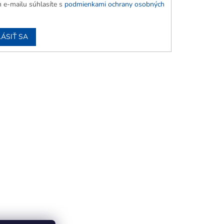
 e-mailu súhlasíte s
podmienkami ochrany osobných
LÁSIŤ SA