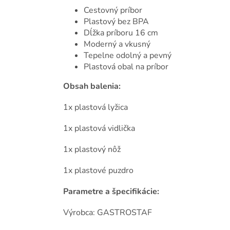
Cestovný príbor
Plastový bez BPA
Dĺžka príboru 16 cm
Moderný a vkusný
Tepelne odolný a pevný
Plastová obal na príbor
Obsah balenia:
1x plastová lyžica
1x plastová vidlička
1x plastový nôž
1x plastové puzdro
Parametre a špecifikácie:
Výrobca: GASTROSTAF