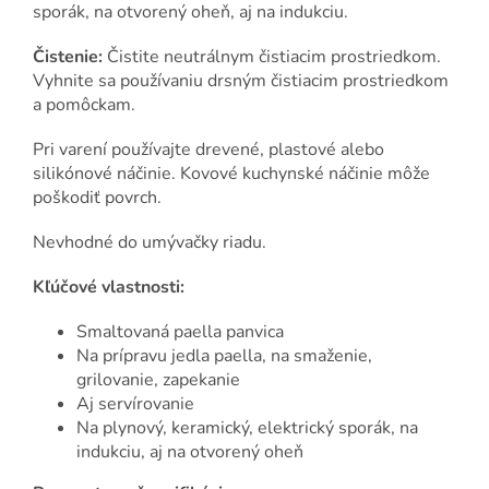
sporák, na otvorený oheň, aj na indukciu.
Čistenie:
Čistite neutrálnym čistiacim prostriedkom.
Vyhnite sa používaniu drsným čistiacim prostriedkom
a pomôckam.
Pri varení používajte drevené, plastové alebo
silikónové náčinie. Kovové kuchynské náčinie môže
poškodiť povrch.
Nevhodné do umývačky riadu.
Kľúčové vlastnosti:
Smaltovaná paella panvica
Na prípravu jedla paella, na smaženie,
grilovanie, zapekanie
Aj servírovanie
Na plynový, keramický, elektrický sporák, na
indukciu, aj na otvorený oheň