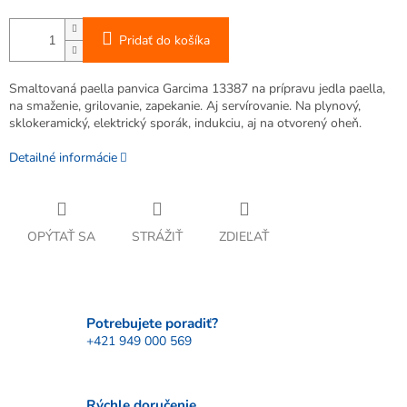
Pridať do košíka
Smaltovaná paella panvica Garcima 13387 na prípravu jedla paella,
na smaženie, grilovanie, zapekanie. Aj servírovanie. Na plynový,
sklokeramický, elektrický sporák, indukciu, aj na otvorený oheň.
Detailné informácie
OPÝTAŤ SA
STRÁŽIŤ
ZDIEĽAŤ
Potrebujete poradiť?
+421 949 000 569
Rýchle doručenie