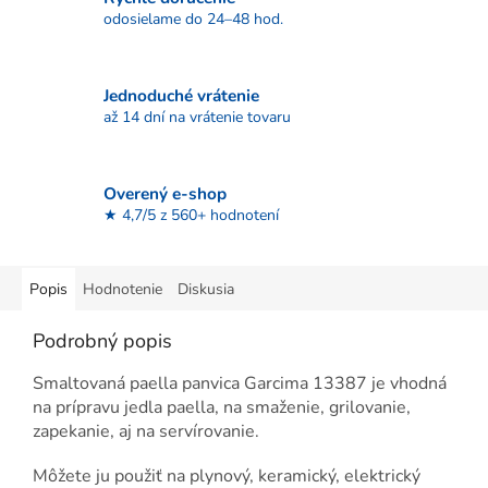
odosielame do 24–48 hod.
Jednoduché vrátenie
až 14 dní na vrátenie tovaru
Overený e-shop
★ 4,7/5 z 560+ hodnotení
Popis
Hodnotenie
Diskusia
Podrobný popis
Smaltovaná paella panvica Garcima 13387 je vhodná
na prípravu jedla paella, na smaženie, grilovanie,
zapekanie, aj na servírovanie.
Môžete ju použiť na plynový, keramický, elektrický