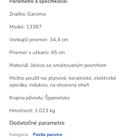
Parametre a špecifikácie:
Značka: Garcima
Model: 13387
Vonkajší priemer: 34,4 cm
Priemer s uškami: 45 cm
Materiál: železo so smaltovaným povrchom
Možno použiť na: plynové, keramické, elektrické
sporáky, indukciu, na otvorený oheň
Krajina pôvodu: Španielsko
Hmotnosť: 1.023 kg
Dodatočné parametre
Kategória
:
Paella panvice