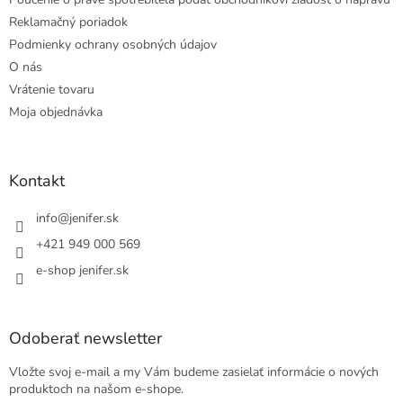
Reklamačný poriadok
Podmienky ochrany osobných údajov
O nás
Vrátenie tovaru
Moja objednávka
Kontakt
info
@
jenifer.sk
+421 949 000 569
e-shop jenifer.sk
Odoberať newsletter
Vložte svoj e-mail a my Vám budeme zasielať informácie o nových
produktoch na našom e-shope.