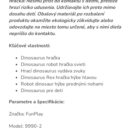
hračka! Nesmú prísť do kontaktu s deťmi, pretože
hrozí riziko udusenia. Udržiavajte ich preto mimo
dosahu detí. Obalový materiál po rozbalení
produktu okamžite ekologicky zlikvidujte alebo
odovzdajte na miesto tomu určené, aby s nimi dieťa
neprišlo do kontaktu.
Kľúčové vlastnosti:
Dinosaurus hračka
Dinosaurus robot hračka svieti
Hrací dinosaurus vydáva zvuky
Dinosaurus Rex hračka hýbe hlavou
Robot dinosaur hýbe prednými nohami
Dinosaurus pre deti
Parametre a špecifikácie:
Značka: FunPlay
Model: 9990-2