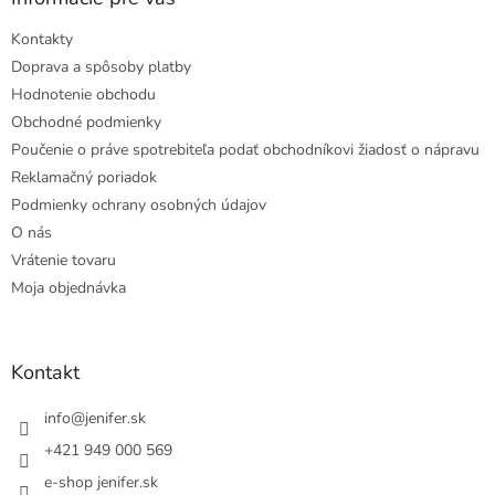
Kontakty
Doprava a spôsoby platby
Hodnotenie obchodu
Obchodné podmienky
Poučenie o práve spotrebiteľa podať obchodníkovi žiadosť o nápravu
Reklamačný poriadok
Podmienky ochrany osobných údajov
O nás
Vrátenie tovaru
Moja objednávka
Kontakt
info
@
jenifer.sk
+421 949 000 569
e-shop jenifer.sk