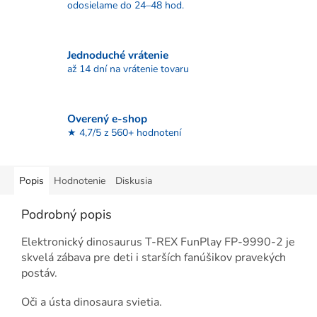
odosielame do 24–48 hod.
Jednoduché vrátenie
až 14 dní na vrátenie tovaru
Overený e-shop
★ 4,7/5 z 560+ hodnotení
Popis
Hodnotenie
Diskusia
Podrobný popis
Elektronický dinosaurus T-REX FunPlay FP-9990-2
je
skvelá zábava pre deti i starších fanúšikov pravekých
postáv.
Oči a ústa dinosaura svietia.