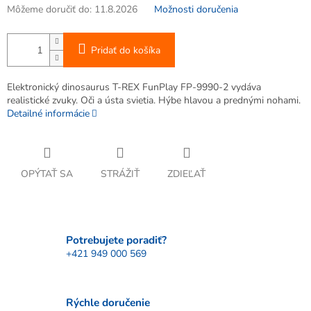
Môžeme doručiť do:
11.8.2026
Možnosti doručenia
Pridať do košíka
Elektronický dinosaurus T-REX FunPlay FP-9990-2 vydáva
realistické zvuky. Oči a ústa svietia. Hýbe hlavou a prednými nohami.
Detailné informácie
OPÝTAŤ SA
STRÁŽIŤ
ZDIEĽAŤ
Potrebujete poradiť?
+421 949 000 569
Rýchle doručenie