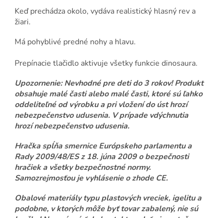
Keď prechádza okolo, vydáva realistický hlasný rev a
žiari.
Má pohyblivé predné nohy a hlavu.
Prepínacie tlačidlo aktivuje všetky funkcie dinosaura.
Upozornenie: Nevhodné pre deti do 3 rokov! Produkt
obsahuje malé časti alebo malé časti, ktoré sú ľahko
oddeliteľné od výrobku a pri vložení do úst hrozí
nebezpečenstvo udusenia. V prípade vdýchnutia
hrozí nebezpečenstvo udusenia.
Hračka spĺňa smernice Európskeho parlamentu a
Rady 2009/48/ES z 18. júna 2009 o bezpečnosti
hračiek a všetky bezpečnostné normy.
Samozrejmosťou je vyhlásenie o zhode CE.
Obalové materiály typu plastových vreciek, igelitu a
podobne, v ktorých môže byť tovar zabalený, nie sú