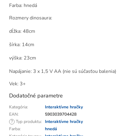
Farba: hnedá
Rozmery dinosaura:
dĺžka: 48cm
šírka: 14cm
výška: 23cm
Napájanie: 3 x 1,5 V AA (nie sú súčasťou balenia)
Vek: 3+
Dodatočné parametre
Kategória
:
Interaktívne hračky
EAN
:
5903039704428
?
Typ produktu
:
Interaktívne hračky
Farba
:
hnedá