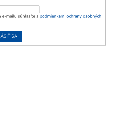
 e-mailu súhlasíte s
podmienkami ochrany osobných
LÁSIŤ SA