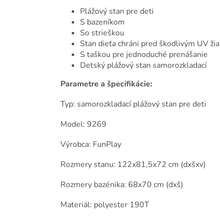
Plážový stan pre deti
S bazeníkom
So strieškou
Stan dieťa chráni pred škodlivým UV ž
S taškou pre jednoduché prenášanie
Detský plážový stan samorozkladací
Parametre a špecifikácie:
Typ: samorozkladací plážový stan pre deti
Model: 9269
Výrobca: FunPlay
Rozmery stanu: 122x81,5x72 cm (dxšxv)
Rozmery bazénika: 68x70 cm (dxš)
Materiál: polyester 190T