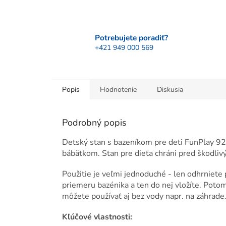
Potrebujete poradiť?
+421 949 000 569
Popis
Hodnotenie
Diskusia
Podrobný popis
Detský stan s bazeníkom pre deti FunPlay 926
bábätkom. Stan pre dieťa chráni pred škodli
Použitie je veľmi jednoduché - len odhrniete
priemeru bazénika a ten do nej vložíte. Potom
môžete používať aj bez vody napr. na záhrade
Kľúčové vlastnosti: