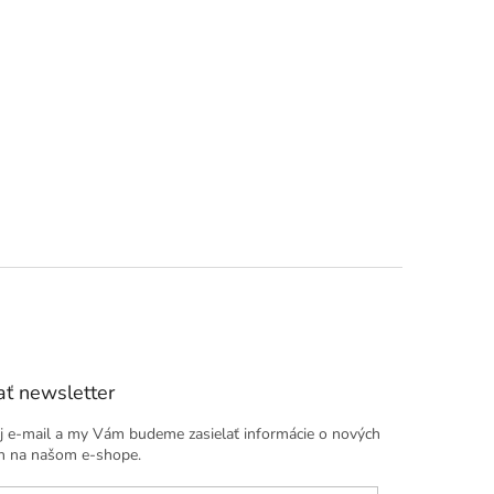
ť newsletter
j e-mail a my Vám budeme zasielať informácie o nových
h na našom e-shope.