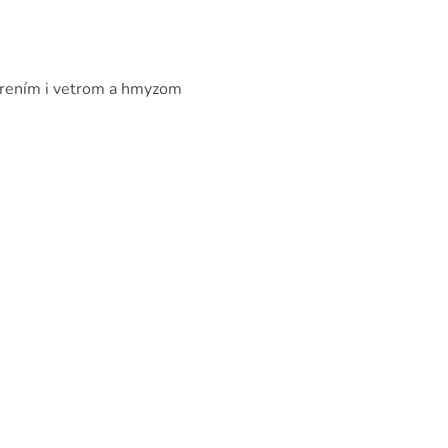
iarením i vetrom a hmyzom