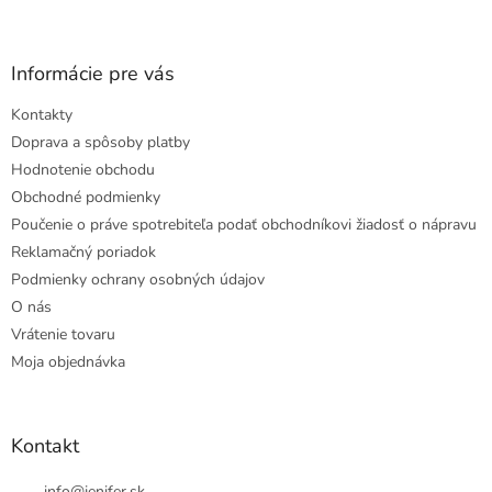
Informácie pre vás
Kontakty
Doprava a spôsoby platby
Hodnotenie obchodu
Obchodné podmienky
Poučenie o práve spotrebiteľa podať obchodníkovi žiadosť o nápravu
Reklamačný poriadok
Podmienky ochrany osobných údajov
O nás
Vrátenie tovaru
Moja objednávka
Kontakt
info
@
jenifer.sk