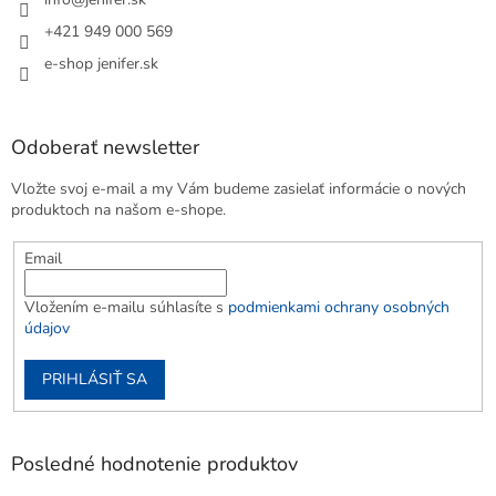
+421 949 000 569
e-shop jenifer.sk
Odoberať newsletter
Vložte svoj e-mail a my Vám budeme zasielať informácie o nových
produktoch na našom e-shope.
Email
Vložením e-mailu súhlasíte s
podmienkami ochrany osobných
údajov
PRIHLÁSIŤ SA
Posledné hodnotenie produktov