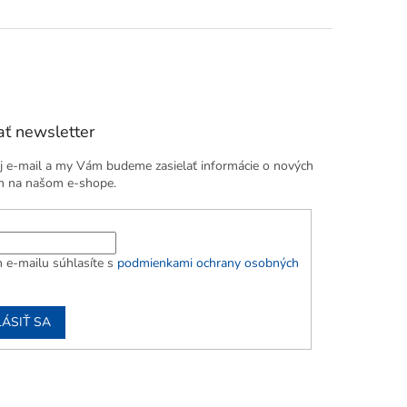
ť newsletter
j e-mail a my Vám budeme zasielať informácie o nových
h na našom e-shope.
 e-mailu súhlasíte s
podmienkami ochrany osobných
LÁSIŤ SA