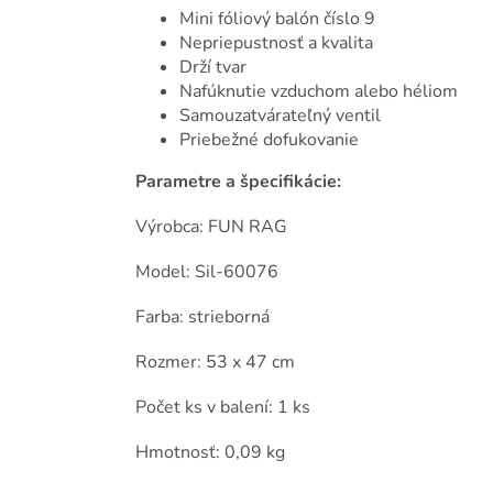
Mini fóliový balón číslo 9
Nepriepustnosť a kvalita
Drží tvar
Nafúknutie vzduchom alebo héliom
Samouzatvárateľný ventil
Priebežné dofukovanie
Parametre a špecifikácie:
Výrobca: FUN RAG
Model: Sil-60076
Farba: strieborná
Rozmer: 53 x 47 cm
Počet ks v balení: 1 ks
Hmotnosť: 0,09 kg