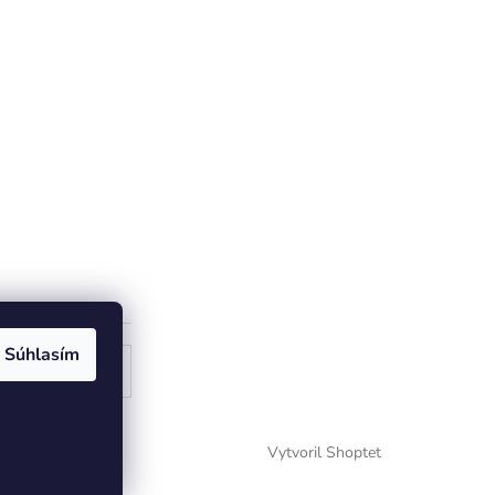
Súhlasím
ogle
Vytvoril Shoptet