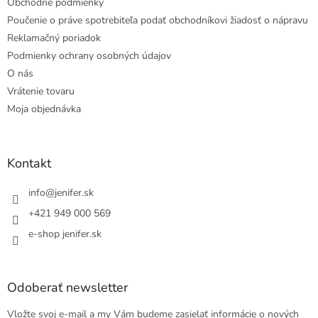
Obchodné podmienky
Poučenie o práve spotrebiteľa podať obchodníkovi žiadosť o nápravu
Reklamačný poriadok
Podmienky ochrany osobných údajov
O nás
Vrátenie tovaru
Moja objednávka
Kontakt
info
@
jenifer.sk
+421 949 000 569
e-shop jenifer.sk
Odoberať newsletter
Vložte svoj e-mail a my Vám budeme zasielať informácie o nových