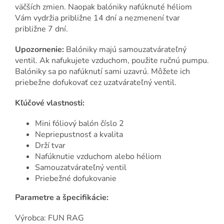
väčších zmien. Naopak balóniky nafúknuté héliom
Vám vydržia približne 14 dní a nezmenení tvar
približne 7 dní.
Upozornenie:
Balóniky majú samouzatvárateľný
ventil. Ak nafukujete vzduchom, použite ručnú pumpu.
Balóniky sa po nafúknutí sami uzavrú. Môžete ich
priebežne dofukovať cez uzatvárateľný ventil.
Kľúčové vlastnosti:
Mini fóliový balón číslo 2
Nepriepustnosť a kvalita
Drží tvar
Nafúknutie vzduchom alebo héliom
Samouzatvárateľný ventil
Priebežné dofukovanie
Parametre a špecifikácie:
Výrobca: FUN RAG