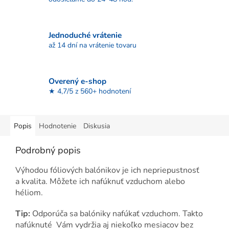
Jednoduché vrátenie
až 14 dní na vrátenie tovaru
Overený e-shop
★ 4,7/5 z 560+ hodnotení
Popis
Hodnotenie
Diskusia
Podrobný popis
Výhodou fóliových balónikov je ich nepriepustnosť
a kvalita. Môžete ich nafúknuť vzduchom alebo
héliom.
Tip:
Odporúča sa balóniky nafúkať vzduchom. Takto
nafúknuté Vám vydržia aj niekoľko mesiacov bez