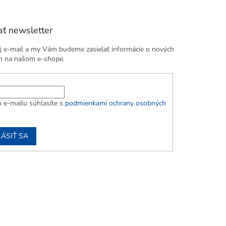
ť newsletter
j e-mail a my Vám budeme zasielať informácie o nových
h na našom e-shope.
 e-mailu súhlasíte s
podmienkami ochrany osobných
LÁSIŤ SA