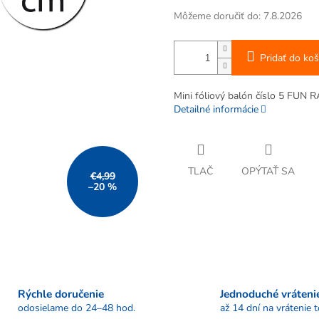
Môžeme doručiť do:
7.8.2026
Pridať do koš
Mini fóliový balón číslo 5 FUN 
Detailné informácie
TLAČ
OPÝTAŤ SA
€4,99
–20 %
Rýchle doručenie
Jednoduché vráteni
odosielame do 24–48 hod.
až 14 dní na vrátenie 