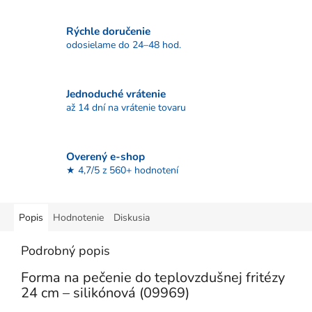
Rýchle doručenie
odosielame do 24–48 hod.
Jednoduché vrátenie
až 14 dní na vrátenie tovaru
Overený e-shop
★ 4,7/5 z 560+ hodnotení
Popis
Hodnotenie
Diskusia
Podrobný popis
Forma na pečenie do teplovzdušnej fritézy
24 cm – silikónová (09969)