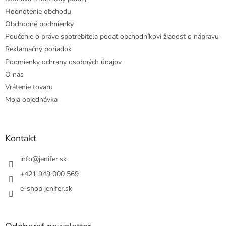
Hodnotenie obchodu
Obchodné podmienky
Poučenie o práve spotrebiteľa podať obchodníkovi žiadosť o nápravu
Reklamačný poriadok
Podmienky ochrany osobných údajov
O nás
Vrátenie tovaru
Moja objednávka
Kontakt
info
@
jenifer.sk
+421 949 000 569
e-shop jenifer.sk