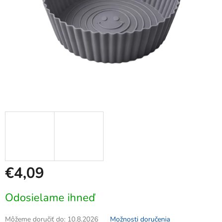
€4,09
Jednotková
Odosielame ihneď
cena:
Môžeme doručiť do:
10.8.2026
Možnosti doručenia