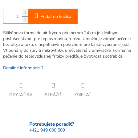
Pridať do košíka
Silikónová forma do air fryer s priemerom 24 cm je ideálnym
príslušenstvom pre teplovzdušnú fritézu. Umožňuje zdravé pečenie
bez oleja a tuku, s nepriľnavým povrchom pre ľahké vyberanie jedál.
Vhodná aj do rúry a mikrovlnky, umývateľná v umývačke. Forma na
pečenie do teplovzdušnej fritézy predlžuje životnosť spotrebiča.
Detailné informácie
OPÝTAŤ SA
STRÁŽIŤ
ZDIEĽAŤ
Potrebujete poradiť?
+421 949 000 569