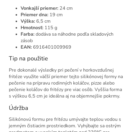
Vonkajší priemer:
24 cm
Priemer dna:
19 cm
Výška:
6,5 cm
Hmotnosť:
115 g
Farba:
dodáva sa náhodne podľa skladových
zásob
EAN:
6916401009969
Tip na použitie
Pre dokonalé výsledky pri pečení v horkovzdušnej
fritéze využite väčší priemer tejto silikónovej formy na
pečenie na prípravu rodinných koláčov, pizze alebo
pečenie koláčov do fritézy pre viac osôb. Vyššia forma
s výškou 6,5 cm je ideálna aj na objemnejšie pokrmy.
Údržba
Silikónovú formu pre fritézu umývajte teplou vodou s
jemným čistiacim prostriedkom. Vyhýbajte sa ostrým