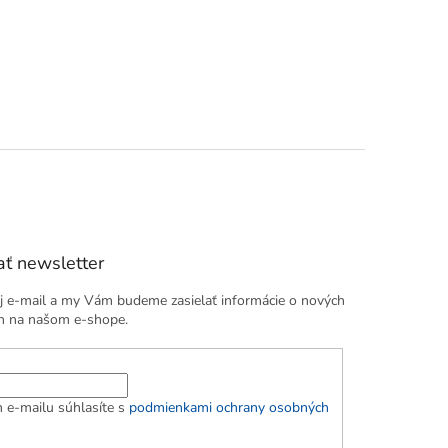
ť newsletter
j e-mail a my Vám budeme zasielať informácie o nových
h na našom e-shope.
 e-mailu súhlasíte s
podmienkami ochrany osobných