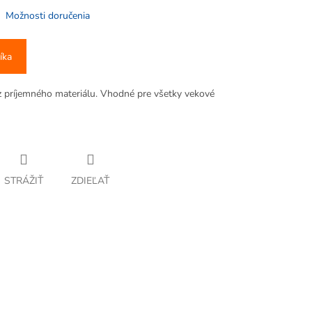
Možnosti doručenia
íka
príjemného materiálu. Vhodné pre všetky vekové
STRÁŽIŤ
ZDIEĽAŤ