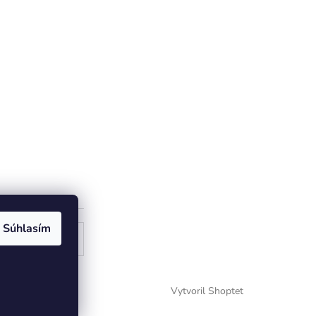
Súhlasím
ogle
Vytvoril Shoptet