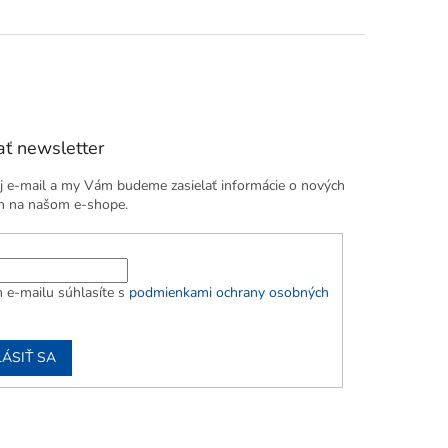
ť newsletter
j e-mail a my Vám budeme zasielať informácie o nových
h na našom e-shope.
 e-mailu súhlasíte s
podmienkami ochrany osobných
LÁSIŤ SA