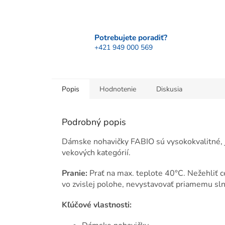
Potrebujete poradiť?
+421 949 000 569
Popis
Hodnotenie
Diskusia
Podrobný popis
Dámske nohavičky FABIO sú vysokokvalitné, 
vekových kategórií.
Pranie:
Prať na max. teplote 40°C. Nežehliť ce
vo zvislej polohe, nevystavovať priamemu sl
Kľúčové vlastnosti: