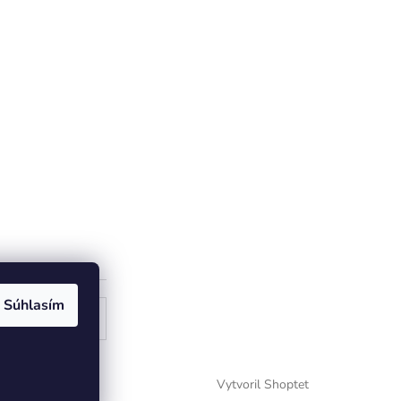
Súhlasím
ogle
Vytvoril Shoptet