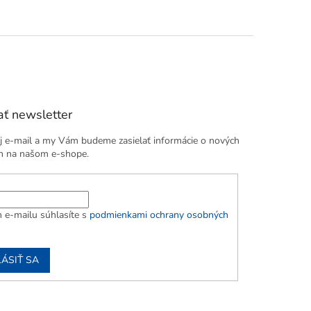
ť newsletter
j e-mail a my Vám budeme zasielať informácie o nových
h na našom e-shope.
 e-mailu súhlasíte s
podmienkami ochrany osobných
LÁSIŤ SA