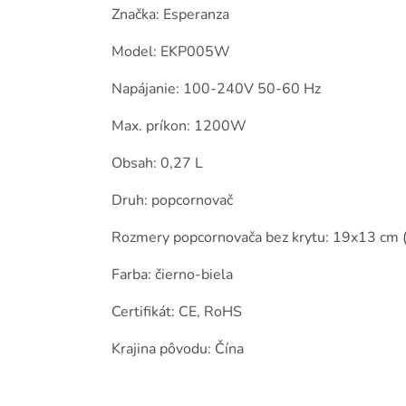
Značka: Esperanza
Model: EKP005W
Napájanie: 100-240V 50-60 Hz
Max. príkon: 1200W
Obsah: 0,27 L
Druh: popcornovač
Rozmery popcornovača bez krytu: 19x13 cm (
Farba: čierno-biela
Certifikát: CE, RoHS
Krajina pôvodu: Čína