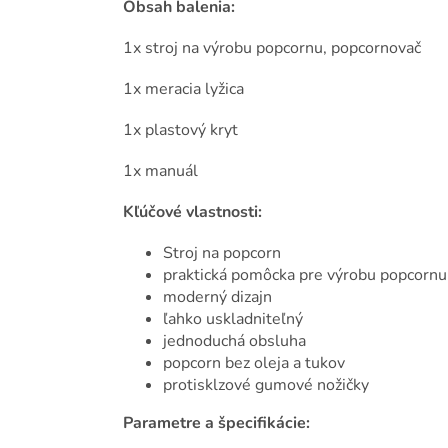
Obsah balenia:
1x stroj na výrobu popcornu, popcornovač
1x meracia lyžica
1x plastový kryt
1x manuál
Kľúčové vlastnosti:
Stroj na popcorn
praktická pomôcka pre výrobu popcornu
moderný dizajn
ľahko uskladniteľný
jednoduchá obsluha
popcorn bez oleja a tukov
protisklzové gumové nožičky
Parametre a špecifikácie: