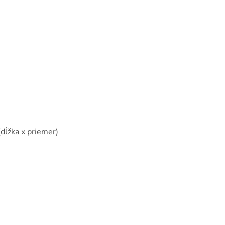
dĺžka x priemer)