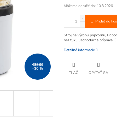
Môžeme doručiť do:
10.8.2026
Pridať do koš
Stroj na výrobu popcornu, Pop
bez tuku. Jednoduchá príprava. Č
Detailné informácie
€38,99
–20 %
TLAČ
OPÝTAŤ SA