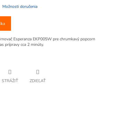
Možnosti doručenia
íka
cornovač Esperanza EKP005W pre chrumkavý popcorn
as prípravy cca 2 minúty.
STRÁŽIŤ
ZDIEĽAŤ