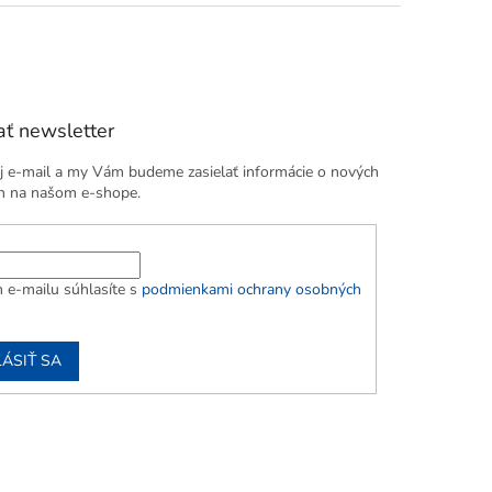
ť newsletter
j e-mail a my Vám budeme zasielať informácie o nových
h na našom e-shope.
 e-mailu súhlasíte s
podmienkami ochrany osobných
LÁSIŤ SA