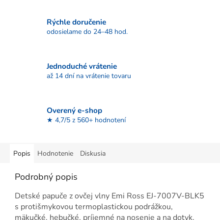
Rýchle doručenie
odosielame do 24–48 hod.
Jednoduché vrátenie
až 14 dní na vrátenie tovaru
Overený e-shop
★ 4,7/5 z 560+ hodnotení
Popis
Hodnotenie
Diskusia
Podrobný popis
Detské papuče z ovčej vlny Emi Ross EJ-7007V-BLK5
s protišmykovou termoplastickou podrážkou,
mäkučké, hebučké, príjemné na nosenie a na dotyk.