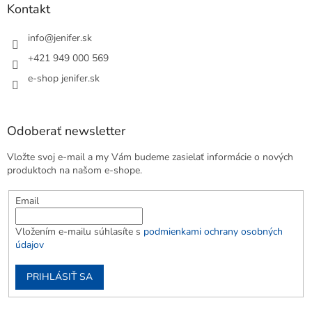
Kontakt
info
@
jenifer.sk
+421 949 000 569
e-shop jenifer.sk
Odoberať newsletter
Vložte svoj e-mail a my Vám budeme zasielať informácie o nových
produktoch na našom e-shope.
Email
Vložením e-mailu súhlasíte s
podmienkami ochrany osobných
údajov
PRIHLÁSIŤ SA