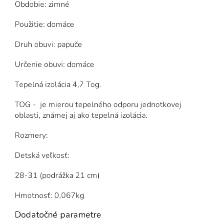
Obdobie: zimné
Použitie: domáce
Druh obuvi: papuče
Určenie obuvi: domáce
Tepelná izolácia 4,7 Tog.
TOG - je mierou tepelného odporu jednotkovej
oblasti, známej aj ako tepelná izolácia.
Rozmery:
Detská veľkosť:
28-31 (podrážka 21 cm)
Hmotnosť: 0,067kg
Dodatočné parametre