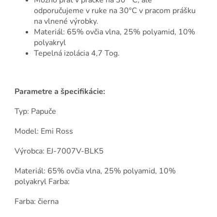
Možno prať v práčke na 30 ° C, ale
odporučujeme v ruke na 30°C v pracom prášku
na vlnené výrobky.
Materiál: 65% ovčia vlna, 25% polyamid, 10%
polyakryl
Tepelná izolácia 4,7 Tog.
Parametre a špecifikácie:
Typ: Papuče
Model: Emi Ross
Výrobca: EJ-7007V-BLK5
Materiál: 65% ovčia vlna, 25% polyamid, 10%
polyakryl Farba:
Farba: čierna