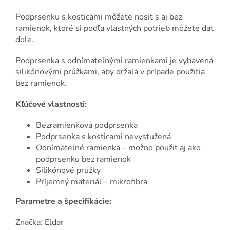
Podprsenku s kosticami môžete nosiť s aj bez
ramienok, ktoré si podľa vlastných potrieb môžete dať
dole.
Podprsenka s odnímateľnými ramienkami je vybavená
silikónovými prúžkami, aby držala v prípade použitia
bez ramienok.
Kľúčové vlastnosti:
Bezramienková podprsenka
Podprsenka s kosticami nevystužená
Odnímateľné ramienka – možno použiť aj ako
podprsenku bez ramienok
Silikónové prúžky
Príjemný materiál – mikrofibra
Parametre a špecifikácie:
Značka: Eldar