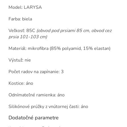
Model: LARYSA
Farba: biela
Veľkosť: 85C
(obvod pod prsiami 85 cm, obvod cez
prsia 101-103 cm)
Materiál: mikrofibra (85% polyamid, 15% elastan)
Výstuž: nie
Počet radov na zapínanie: 3
Kostice: áno
Odnímateľné ramienka: áno
Silikónové prúžky z vnútornej časti: áno
Dodatočné parametre