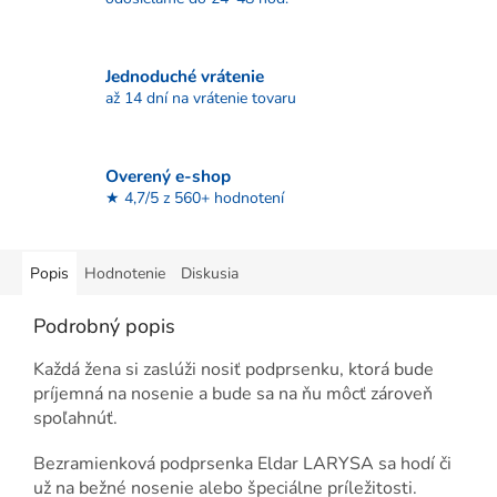
Jednoduché vrátenie
až 14 dní na vrátenie tovaru
Overený e-shop
★ 4,7/5 z 560+ hodnotení
Popis
Hodnotenie
Diskusia
Podrobný popis
Každá žena si zaslúži nosiť podprsenku, ktorá bude
príjemná na nosenie a bude sa na ňu môcť zároveň
spoľahnúť.
Bezramienková podprsenka Eldar LARYSA sa hodí či
už na bežné nosenie alebo špeciálne príležitosti.