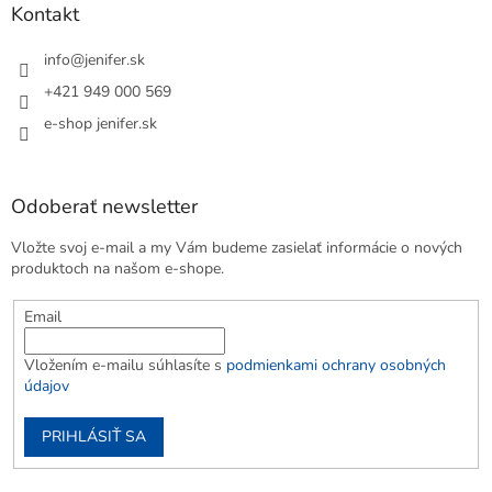
Kontakt
info
@
jenifer.sk
+421 949 000 569
e-shop jenifer.sk
Odoberať newsletter
Vložte svoj e-mail a my Vám budeme zasielať informácie o nových
produktoch na našom e-shope.
Email
Vložením e-mailu súhlasíte s
podmienkami ochrany osobných
údajov
PRIHLÁSIŤ SA