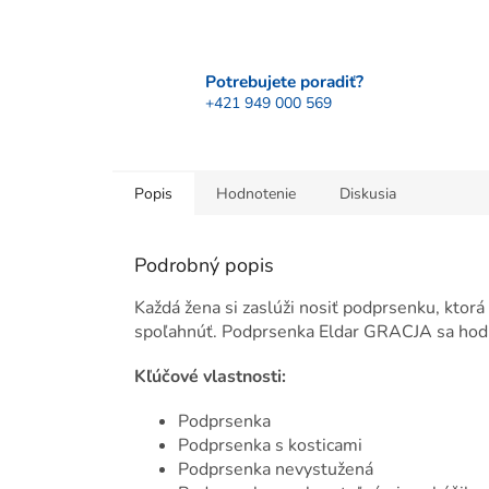
Potrebujete poradiť?
+421 949 000 569
Popis
Hodnotenie
Diskusia
Podrobný popis
Každá žena si zaslúži nosiť podprsenku, ktor
spoľahnúť. Podprsenka Eldar GRACJA sa hodí č
Kľúčové vlastnosti:
Podprsenka
Podprsenka s kosticami
Podprsenka nevystužená