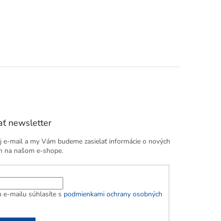
ť newsletter
j e-mail a my Vám budeme zasielať informácie o nových
h na našom e-shope.
 e-mailu súhlasíte s
podmienkami ochrany osobných