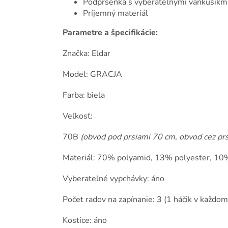
Podprsenka s vyberateľnými vankúšikm
Príjemný materiál
Parametre a špecifikácie:
Značka: Eldar
Model: GRACJA
Farba: biela
Veľkosť:
70B
(obvod pod prsiami 70 cm, obvod cez pr
Materiál: 70% polyamid, 13% polyester, 10
Vyberateľné vypchávky: áno
Počet radov na zapínanie: 3 (1 háčik v každom
Kostice: áno