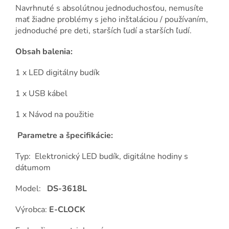
Navrhnuté s absolútnou jednoduchosťou, nemusíte
mať žiadne problémy s jeho inštaláciou / používaním,
jednoduché pre deti, starších ľudí a starších ľudí.
Obsah balenia:
1 x LED digitálny budík
1 x USB kábel
1 x Návod na použitie
Parametre a špecifikácie:
Typ: Elektronický LED budík, digitálne hodiny s
dátumom
Model:
DS-3618L
Výrobca:
E-CLOCK