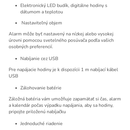
Elektronický LED budík, digitálne hodiny s
dátumom a teplotou
Nastaviteľný objem
Alarm môže byť nastavený na nízkej alebo vysokej
úrovni pomocou svetelného posúvača podľa vašich
osobných preferencií.
Nabíjanie cez USB
Pre napájacie hodiny je k dispozícii 1 m nabíjací kábel
USB
Zálohovanie batérie
Záložná batéria vám umožňuje zapamätať si čas, alarm
a kalendár počas výpadku napájania, aby sa hodiny,
pripojte priloženú nabíjačku
Jednoduché riadenie