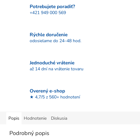
Potrebujete poradiť?
+421 949 000 569
Rýchle doručenie
odosielame do 24–48 hod.
Jednoduché vrátenie
až 14 dní na vrátenie tovaru
Overený e-shop
★ 4,7/5 z 560+ hodnotení
Popis
Hodnotenie
Diskusia
Podrobný popis