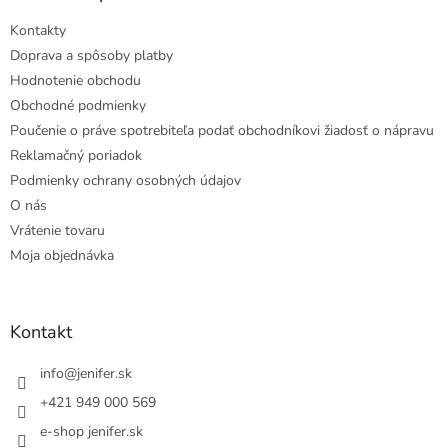
Kontakty
Doprava a spôsoby platby
Hodnotenie obchodu
Obchodné podmienky
Poučenie o práve spotrebiteľa podať obchodníkovi žiadosť o nápravu
Reklamačný poriadok
Podmienky ochrany osobných údajov
O nás
Vrátenie tovaru
Moja objednávka
Kontakt
info
@
jenifer.sk
+421 949 000 569
e-shop jenifer.sk