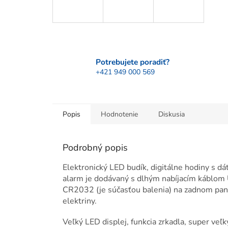
Potrebujete poradiť?
+421 949 000 569
Popis
Hodnotenie
Diskusia
Podrobný popis
Elektronický LED budík, digitálne hodiny s
alarm je dodávaný s dlhým nabíjacím káblom
CR2032 (je súčasťou balenia) na zadnom pane
elektriny.
Veľký LED displej, funkcia zrkadla, super veľk