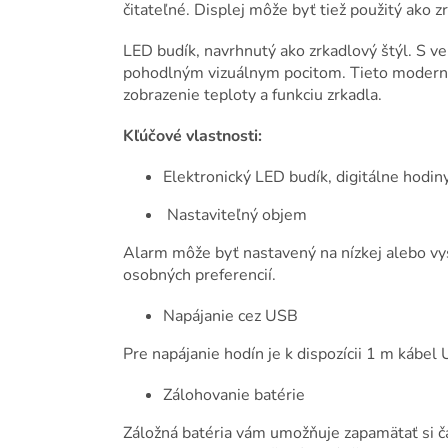
čitateľné. Displej môže byť tiež použitý ako 
LED budík, navrhnutý ako zrkadlový štýl. S 
pohodlným vizuálnym pocitom. Tieto moderné 
zobrazenie teploty a funkciu zrkadla.
Kľúčové vlastnosti:
Elektronický LED budík, digitálne hodi
Nastaviteľný objem
Alarm môže byť nastavený na nízkej alebo v
osobných preferencií.
Napájanie cez USB
Pre napájanie hodín je k dispozícii 1 m kábel
Zálohovanie batérie
Záložná batéria vám umožňuje zapamätať si ča