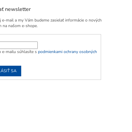
ť newsletter
j e-mail a my Vám budeme zasielať informácie o nových
h na našom e-shope.
 e-mailu súhlasíte s
podmienkami ochrany osobných
LÁSIŤ SA