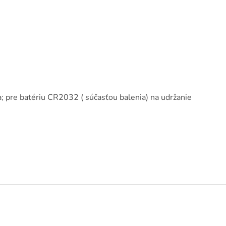
a; pre batériu CR2032 ( súčasťou balenia) na udržanie