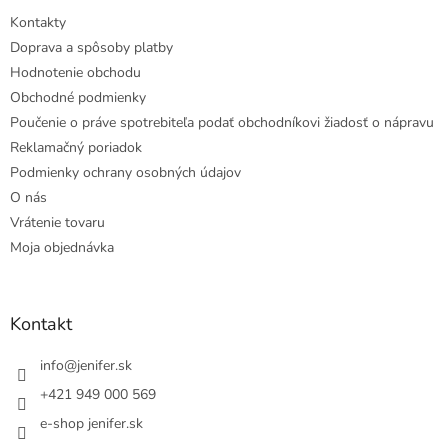
Kontakty
Doprava a spôsoby platby
Hodnotenie obchodu
Obchodné podmienky
Poučenie o práve spotrebiteľa podať obchodníkovi žiadosť o nápravu
Reklamačný poriadok
Podmienky ochrany osobných údajov
O nás
Vrátenie tovaru
Moja objednávka
Kontakt
info
@
jenifer.sk
+421 949 000 569
e-shop jenifer.sk