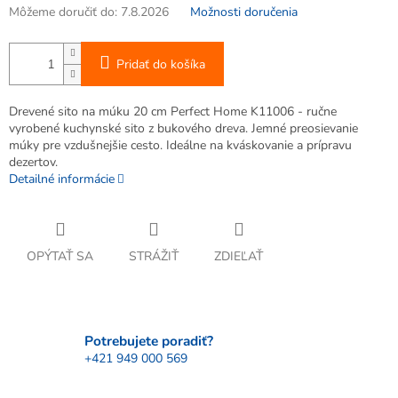
Môžeme doručiť do:
7.8.2026
Možnosti doručenia
Pridať do košíka
Drevené sito na múku 20 cm Perfect Home K11006 - ručne
vyrobené kuchynské sito z bukového dreva. Jemné preosievanie
múky pre vzdušnejšie cesto. Ideálne na kváskovanie a prípravu
dezertov.
Detailné informácie
OPÝTAŤ SA
STRÁŽIŤ
ZDIEĽAŤ
Potrebujete poradiť?
+421 949 000 569