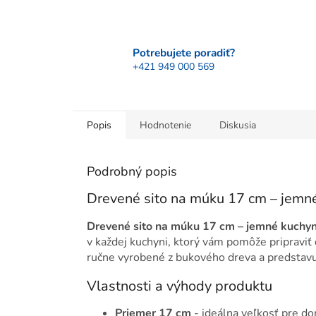
Potrebujete poradiť?
+421 949 000 569
Popis
Hodnotenie
Diskusia
Podrobný popis
Drevené sito na múku 17 cm – jemn
Drevené sito na múku 17 cm – jemné kuchy
v každej kuchyni, ktorý vám pomôže pripraviť 
ručne vyrobené z bukového dreva a predstavu
Vlastnosti a výhody produktu
Priemer 17 cm
- ideálna veľkosť pre d