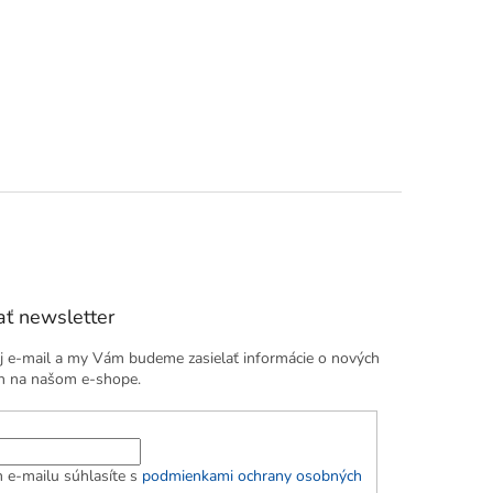
ť newsletter
j e-mail a my Vám budeme zasielať informácie o nových
h na našom e-shope.
 e-mailu súhlasíte s
podmienkami ochrany osobných