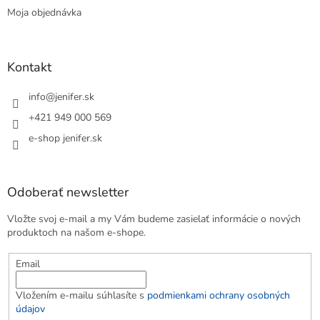
Moja objednávka
Kontakt
info
@
jenifer.sk
+421 949 000 569
e-shop jenifer.sk
Odoberať newsletter
Vložte svoj e-mail a my Vám budeme zasielať informácie o nových
produktoch na našom e-shope.
Email
Vložením e-mailu súhlasíte s
podmienkami ochrany osobných
údajov