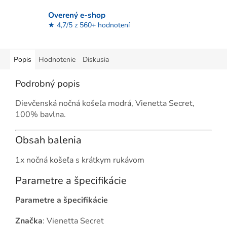
Overený e-shop
★ 4,7/5 z 560+ hodnotení
Popis
Hodnotenie
Diskusia
Podrobný popis
Dievčenská nočná košeľa modrá, Vienetta Secret,
100% bavlna.
Obsah balenia
1x nočná košeľa s krátkym rukávom
Parametre a špecifikácie
Parametre a špecifikácie
Značka
: Vienetta Secret