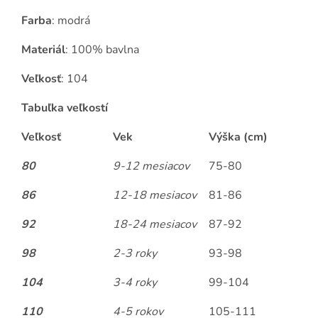
Farba
: modrá
Materiál
: 100% bavlna
Veľkosť
: 104
Tabuľka veľkostí
Veľkosť
Vek
Výška (cm)
80
9-12 mesiacov
75-80
86
12-18 mesiacov
81-86
92
18-24 mesiacov
87-92
98
2-3 roky
93-98
104
3-4 roky
99-104
110
4-5 rokov
105-111