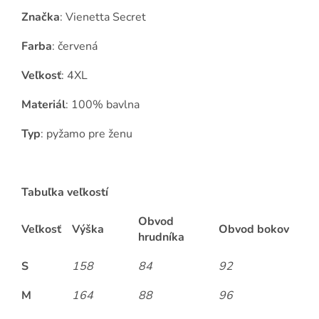
Značka
: Vienetta Secret
Farba
: červená
Veľkosť
: 4XL
Materiál
: 100% bavlna
Typ
: pyžamo pre ženu
Tabuľka veľkostí
Obvod
Veľkosť
Výška
Obvod bokov
hrudníka
S
158
84
92
M
164
88
96