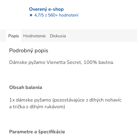
Overený e-shop
★ 4,7/5 z 560+ hodnotení
Popis
Hodnotenie
Diskusia
Podrobný popis
Dámske pyžamo Vienetta Secret, 100% bavlna.
Obsah balenia
1x dámske pyžamo (pozostávajúce z dlhých nohavíc
a trička s dlhým rukávom)
Parametre a špecifikácie