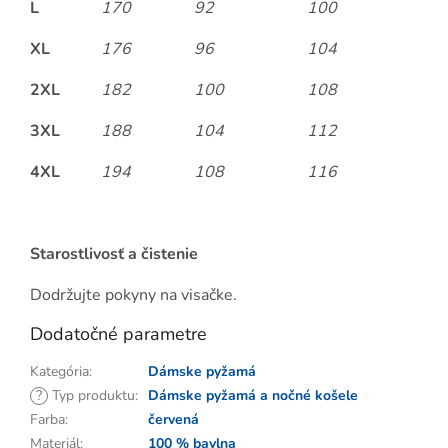
L
170
92
100
XL
176
96
104
2XL
182
100
108
3XL
188
104
112
4XL
194
108
116
Starostlivosť a čistenie
Dodržujte pokyny na visačke.
Dodatočné parametre
Kategória
:
Dámske pyžamá
?
Typ produktu
:
Dámske pyžamá a nočné košele
Farba
:
červená
Materiál
:
100 % bavlna