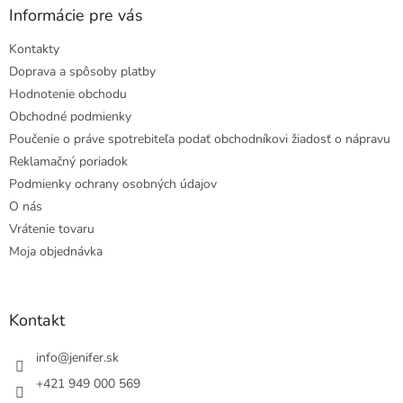
Informácie pre vás
Kontakty
Doprava a spôsoby platby
Hodnotenie obchodu
Obchodné podmienky
Poučenie o práve spotrebiteľa podať obchodníkovi žiadosť o nápravu
Reklamačný poriadok
Podmienky ochrany osobných údajov
O nás
Vrátenie tovaru
Moja objednávka
Kontakt
info
@
jenifer.sk
+421 949 000 569