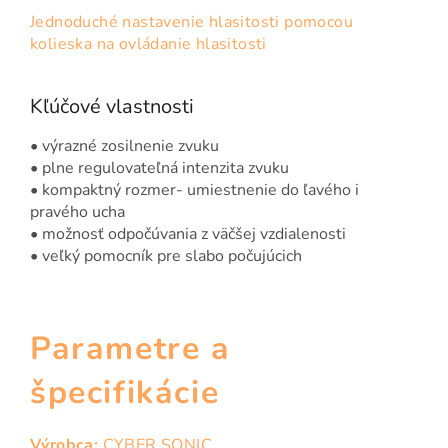
Jednoduché nastavenie hlasitosti pomocou
kolieska na ovládanie hlasitosti
Kľúčové vlastnosti
• výrazné zosilnenie zvuku
• plne regulovateľná intenzita zvuku
• kompaktný rozmer- umiestnenie do ľavého i
pravého ucha
• možnosť odpočúvania z väčšej vzdialenosti
• veľký pomocník pre slabo počujúcich
Parametre a
špecifikácie
Výrobca:
CYBER SONIC