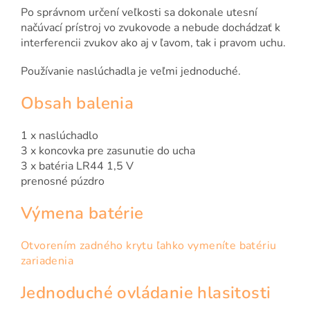
Po správnom určení veľkosti sa dokonale utesní
načúvací prístroj vo zvukovode a nebude dochádzať k
interferencii zvukov ako aj v ľavom, tak i pravom uchu.
Používanie naslúchadla je veľmi jednoduché.
Obsah balenia
1 x naslúchadlo
3 x koncovka pre zasunutie do ucha
3 x batéria LR44 1,5 V
prenosné púzdro
Výmena batérie
Otvorením zadného krytu ľahko vymeníte batériu
zariadenia
Jednoduché ovládanie hlasitosti