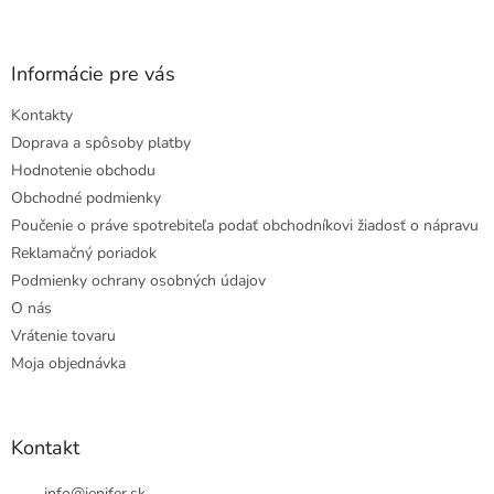
Informácie pre vás
Kontakty
Doprava a spôsoby platby
Hodnotenie obchodu
Obchodné podmienky
Poučenie o práve spotrebiteľa podať obchodníkovi žiadosť o nápravu
Reklamačný poriadok
Podmienky ochrany osobných údajov
O nás
Vrátenie tovaru
Moja objednávka
Kontakt
info
@
jenifer.sk