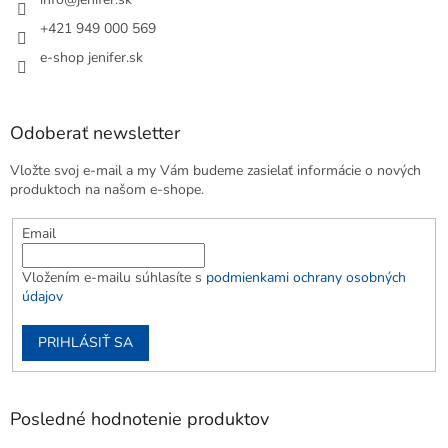
+421 949 000 569
e-shop jenifer.sk
Odoberať newsletter
Vložte svoj e-mail a my Vám budeme zasielať informácie o nových
produktoch na našom e-shope.
Email
Vložením e-mailu súhlasíte s
podmienkami ochrany osobných
údajov
PRIHLÁSIŤ SA
Posledné hodnotenie produktov